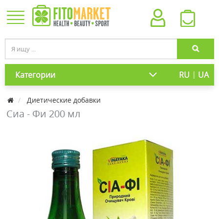
|
Категории
RU
UA
Диетические добавки
Сиа - Фи 200 мл