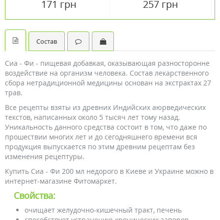
171 грн
257 грн
Состав
Сиа - Фи - пищевая добавкая, оказывающая разносторонне
воздействие на организм человека. Состав лекарственного
сбора нетрадиционной медицины основан на экстрактах 27
трав.
Все рецепты взяты из древних Индийских аюрведических
текстов, написанных около 5 тысяч лет тому назад.
Уникальность данного средства состоит в том, что даже по
прошествии многих лет и до сегодняшнего времени вся
продукция выпускается по этим древним рецептам без
изменения рецептуры.
Купить Сиа - Фи 200 мл недорого в Киеве и Украине можно в
интернет-магазине Фитомаркет.
Свойства:
очищает желудочно-кишечный тракт, печень
способствует устранению хронических запоров,