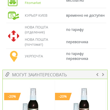
бесплатно
Fitomarket
КУРЬЕР КИЕВ
временно не доступен
НОВА ПОШТА
по тарифу
(отделение)
НОВА ПОШТА
перевозчика
(почтомат)
по тарифу
УКРПОЧТА
перевозчика
МОГУТ ЗАИНТЕРЕСОВАТЬ
-20%
-20%