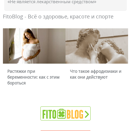
«Не является лекарственным средством»
FitoBlog - Всё о здоровье, красоте и спорте
Что такое афродизиаки и
Почему краснеет лицо и
как они действуют
можно ли это убрать