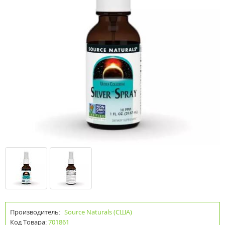
Производитель:
Source Naturals (США)
Код Товара:
701861