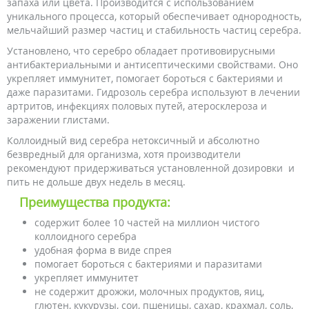
запаха или цвета. Производится с использованием
уникального процесса, который обеспечивает однородность,
мельчайший размер частиц и стабильность частиц серебра.
Установлено, что серебро обладает противовирусными
антибактериальными и антисептическими свойствами. Оно
укрепляет иммунитет, помогает бороться с бактериями и
даже паразитами. Гидрозоль серебра используют в лечении
артритов, инфекциях половых путей, атеросклероза и
заражении глистами.
Коллоидный вид серебра нетоксичный и абсолютно
безвредный для организма, хотя производители
рекомендуют придерживаться установленной дозировки и
пить не дольше двух недель в месяц.
Преимущества продукта:
содержит более 10 частей на миллион чистого
коллоидного серебра
удобная форма в виде спрея
помогает бороться с бактериями и паразитами
укрепляет иммунитет
не содержит дрожжи, молочных продуктов, яиц,
глютен, кукурузы, сои, пшеницы, сахар, крахмал, соль,