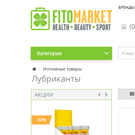
БРЕНДЫ
(0
Категории
Интимные товары
Лубриканты
АКЦИИ
-30%
-25%