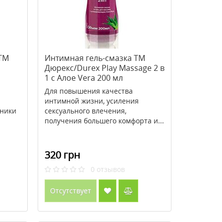
 ТМ
Интимная гель-смазка ТМ
Дюрекс/Durex Play Massage 2 в
1 c Алое Vera 200 мл
Для повышения качества
интимной жизни, усиления
бники
сексуального влечения,
получения большего комфорта и...
320 грн
0
отзывов
Отсутствует