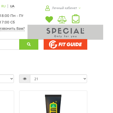
|
RU
UA
Личный кабинет
 18:00 Пн - Пт
 17:00 Сб
езвонить Вам?
-20%
-20%