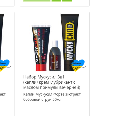
Набор Мускусил 3в1
(капли+крем+лубрикант с
маслом примулы вечерней)
акт
Капли Мускусил Форте экстракт
бобровой струи 50мл ...