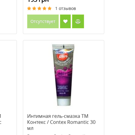
1
отзывов
Отсутствует
М
Интимная гель-смазка ТМ
c
Контекс / Contex Romantic 30
мл