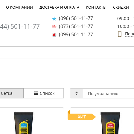
О КОМПАНИИ
ДОСТАВКА И ОПЛАТА
КОНТАКТЫ
СКИДКИ
(096) 501-11-77
09:00 -
44) 501-11-77
(073) 501-11-77
10:00 -
Пер
(099) 501-11-77
Сетка
Список
ХИТ
-30%