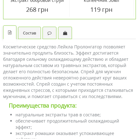
экстракт бобровой струи
Копеечник 50мл
50мл
268 грн
119 грн
Состав
Косметическое средство Лейкла Пролонгатор позволяет
значительно продлить близость. Эффект достигается
благодаря сильному охлаждающему действию и обладает
натуральным составом из травяных экстрактов, который
делает его полностью безопасным. Спрей для мужчин
отложенного действия невероятно расширит круг ваших
возможностей. Спрей создан с учетом постоянных
ежедневных стрессов, с которыми приходится сталкиваться
мужчинам, и помогает справиться с их последствиями.
Преимущества продукта:
натуральные экстракты трав в составе;
обеспечивает продолжительный охлаждающий
эффект;
экстракт ромашки оказывает успокаивающее