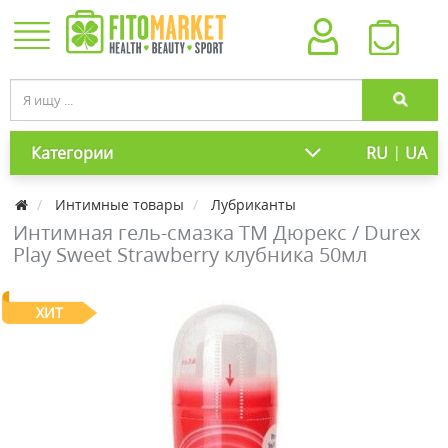
|
Категории
RU
UA
Интимные товары
Лубриканты
Интимная гель-смазка ТМ Дюрекс / Durex
Play Sweet Strawberry клубника 50мл
ХИТ