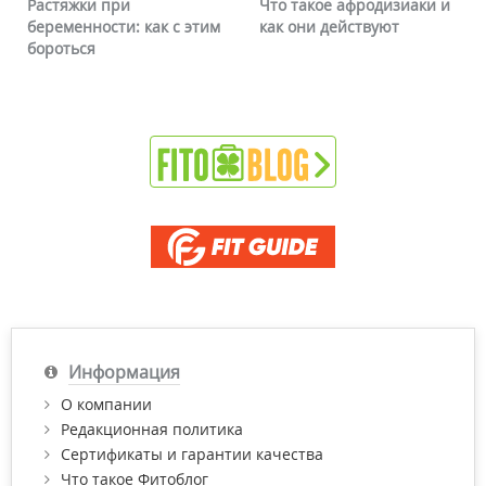
Растяжки при
Что такое афродизиаки и
беременности: как с этим
как они действуют
бороться
Информация
О компании
Редакционная политика
Сертификаты и гарантии качества
Что такое Фитоблог