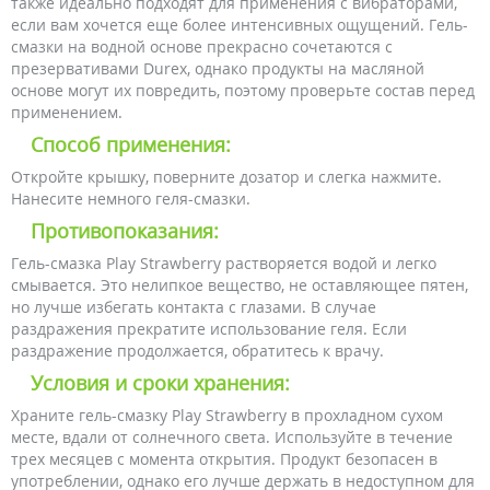
также идеально подходят для применения с вибраторами,
если вам хочется еще более интенсивных ощущений. Гель-
смазки на водной основе прекрасно сочетаются с
презервативами Durex, однако продукты на масляной
основе могут их повредить, поэтому проверьте состав перед
применением.
Способ применения:
Откройте крышку, поверните дозатор и слегка нажмите.
Нанесите немного геля-смазки.
Противопоказания:
Гель-смазка Play Strawberry растворяется водой и легко
смывается. Это нелипкое вещество, не оставляющее пятен,
но лучше избегать контакта с глазами. В случае
раздражения прекратите использование геля. Если
раздражение продолжается, обратитесь к врачу.
Условия и сроки хранения:
Храните гель-смазку Play Strawberry в прохладном сухом
месте, вдали от солнечного света. Используйте в течение
трех месяцев с момента открытия. Продукт безопасен в
употреблении, однако его лучше держать в недоступном для