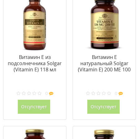
Витамин Е из
Витамин Е
подсолнечника Solgar
натуральный Solgar
(Vitamin E) 118 мл
(Vitamin E) 200 МЕ 100
вег капсул
0
0
Отсутствует
Отсутствует