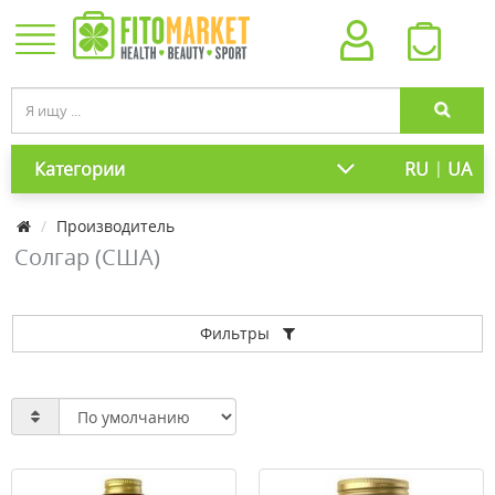
|
Категории
RU
UA
Производитель
Солгар (США)
Фильтры