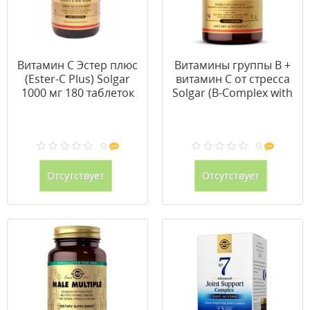
Витамин С Эстер плюс
Витамины группы В +
(Ester-C Plus) Solgar
витамин С от стресса
1000 мг 180 таблеток
Solgar (B-Complex with
Vitamin C Stress
Formula) 100 таблеток
0
0
Отсутствует
Отсутствует