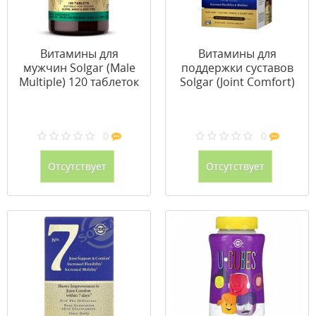
Витамины для
Витамины для
мужчин Solgar (Male
поддержки суставов
Multiple) 120 таблеток
Solgar (Joint Comfort)
90 капсул
0
0
Отсутствует
Отсутствует