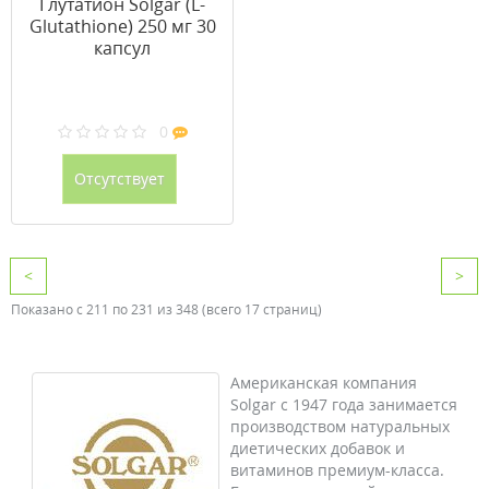
Глутатион Solgar (L-
Glutathione) 250 мг 30
капсул
0
Отсутствует
<
>
Показано с 211 по 231 из 348 (всего 17 страниц)
Американская компания
Solgar с 1947 года занимается
производством натуральных
диетических добавок и
витаминов премиум-класса.