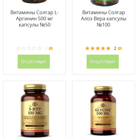
Витамины Солгар L-
Витамины Солгар
Аргинин 500 мг
Алоэ Вера капсулы
капсулы №50
№100
0
2
Отсутствует
Отсутствует