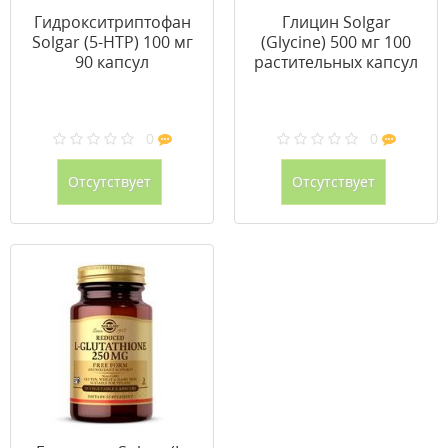
Гидрокситриптофан
Глицин Solgar
Solgar (5-HTP) 100 мг
(Glycine) 500 мг 100
90 капсул
растительных капсул
0
0
Отсутствует
Отсутствует