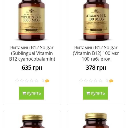
Витамин В12 Solgar
Витамин В12 Solgar
(Sublingual Vitamin
(Vitamin B12) 100 мкг
В12 cyanocobalamin)
100 таблеток
1000 мкг 100 таблеток
635 грн
378 грн
0
0
Купить
Купить