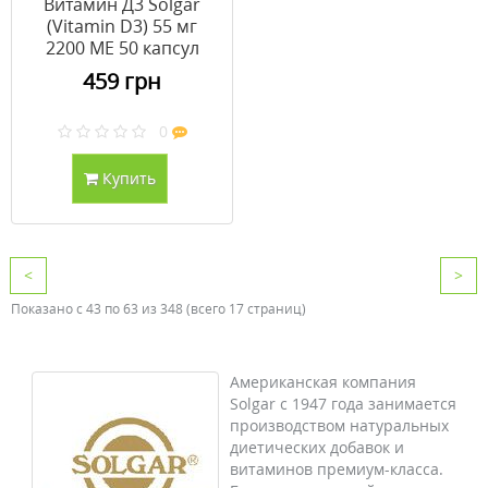
Витамин Д3 Solgar
(Vitamin D3) 55 мг
2200 МЕ 50 капсул
459 грн
0
Купить
<
>
Показано с 43 по 63 из 348 (всего 17 страниц)
Американская компания
Solgar с 1947 года занимается
производством натуральных
диетических добавок и
витаминов премиум-класса.