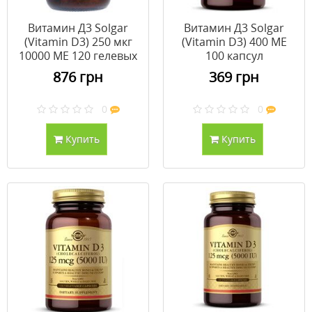
Витамин Д3 Solgar
Витамин Д3 Solgar
(Vitamin D3) 250 мкг
(Vitamin D3) 400 МЕ
10000 МЕ 120 гелевых
100 капсул
капсул
876 грн
369 грн
0
0
Купить
Купить