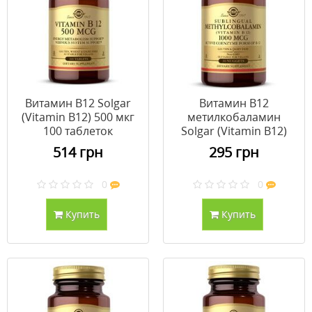
Витамин В12 Solgar
Витамин В12
(Vitamin B12) 500 мкг
метилкобаламин
100 таблеток
Solgar (Vitamin B12)
1000 мкг 30 таблеток
514 грн
295 грн
0
0
Купить
Купить