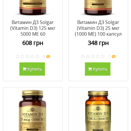
Витамин Д3 Solgar
Витамин Д3 Solgar
(Vitamin D3) 125 мкг
(Vitamin D3) 25 мкг
5000 МЕ 60
(1000 МЕ) 100 капсул
вегетарианских
608 грн
348 грн
капсул
0
0
Купить
Купить