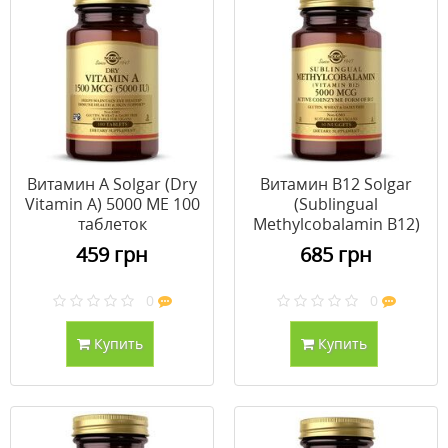
Витамин А Solgar (Dry
Витамин В12 Solgar
Vitamin A) 5000 МЕ 100
(Sublingual
таблеток
Methylcobalamin В12)
5000 мкг 30 таблеток
459 грн
685 грн
0
0
Купить
Купить