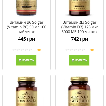
Витамин В6 Solgar
Витамин Д3 Solgar
(Vitamin B6) 50 мг 100
(Vitamin D3) 125 мкг
таблеток
5000 МЕ 100 мягких
желатиновых капсул
445 грн
742 грн
0
0
Купить
Купить