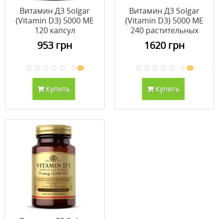
Витамин Д3 Solgar
Витамин Д3 Solgar
(Vitamin D3) 5000 МЕ
(Vitamin D3) 5000 МЕ
120 капсул
240 растительных
капсул
953 грн
1620 грн
0
0
Купить
Купить