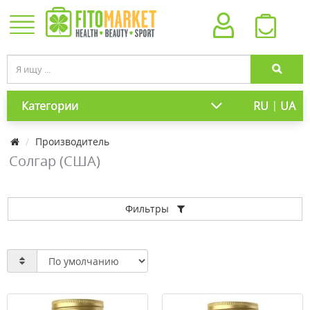
|
Категории
RU
UA
Производитель
Солгар (США)
Фильтры