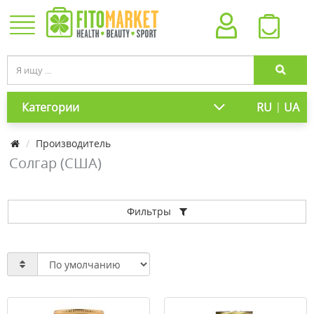
|
Категории
RU
UA
Производитель
Солгар (США)
Фильтры