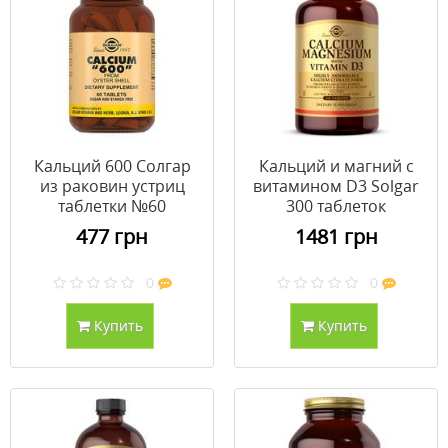
Кальций 600 Солгар
Кальций и магний с
из раковин устриц
витамином D3 Solgar
таблетки №60
300 таблеток
477 грн
1481 грн
0
0
Купить
Купить