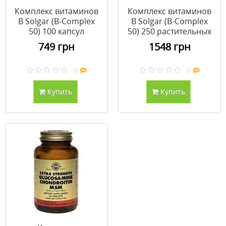
Комплекс витаминов
Комплекс витаминов
В Solgar (B-Complex
В Solgar (B-Complex
50) 100 капсул
50) 250 растительных
капсул
749 грн
1548 грн
0
0
Купить
Купить