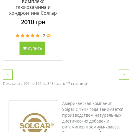
Комплекс
глюкозамина и
хондроитина Солгар
таблетки №60
2010 грн
2
Купить
<
>
Показано с 106 по 126 из 348 (всего 17 страниц)
Американская компания
Solgar с 1947 года занимается
производством натуральных
диетических добавок и
витаминов премиум-класса.