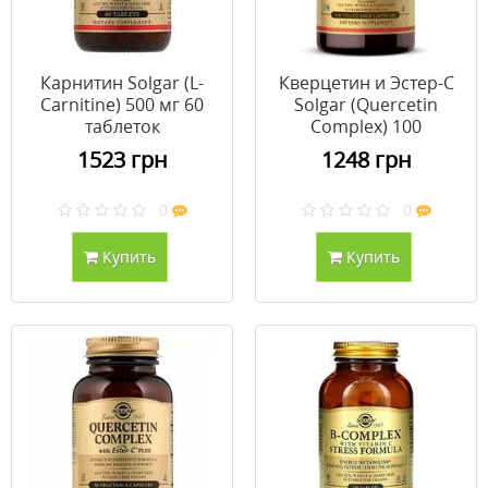
Карнитин Solgar (L-
Кверцетин и Эстер-С
Carnitine) 500 мг 60
Solgar (Quercetin
таблеток
Complex) 100
растительных капсул
1523 грн
1248 грн
0
0
Купить
Купить