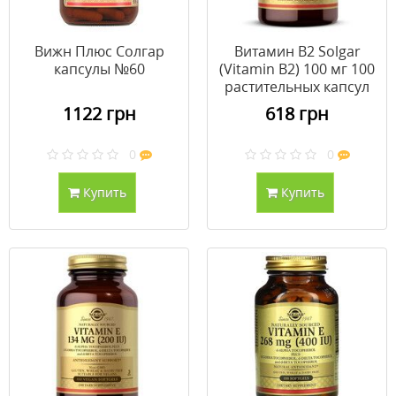
Вижн Плюс Солгар
Витамин B2 Solgar
капсулы №60
(Vitamin B2) 100 мг 100
растительных капсул
1122 грн
618 грн
0
0
Купить
Купить