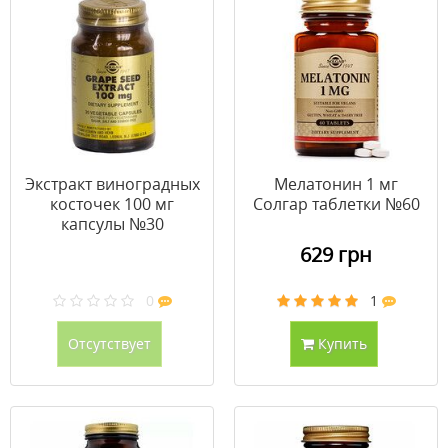
Экстракт виноградных
Мелатонин 1 мг
косточек 100 мг
Солгар таблетки №60
капсулы №30
629 грн
0
1
Отсутствует
Купить