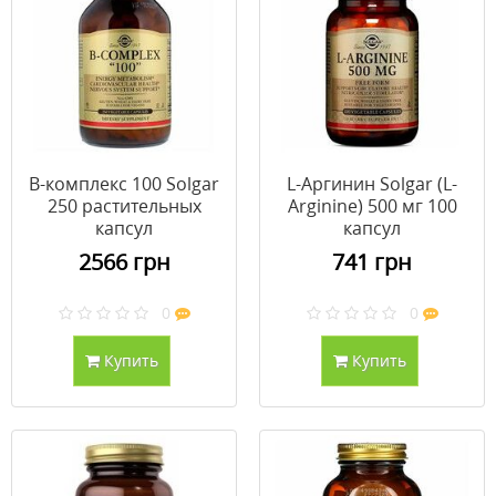
B-комплекс 100 Solgar
L-Аргинин Solgar (L-
250 растительных
Arginine) 500 мг 100
капсул
капсул
2566 грн
741 грн
0
0
Купить
Купить