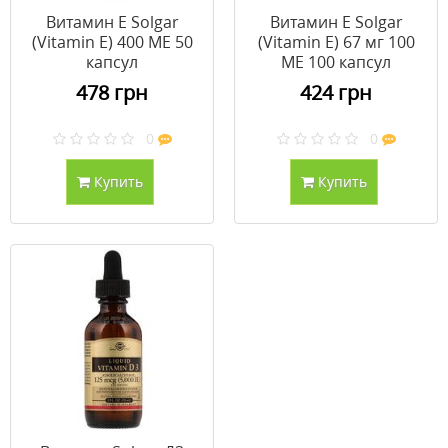
Витамин E Solgar
Витамин E Solgar
(Vitamin E) 400 ME 50
(Vitamin E) 67 мг 100
капсул
МЕ 100 капсул
478 грн
424 грн
0
0
Купить
Купить