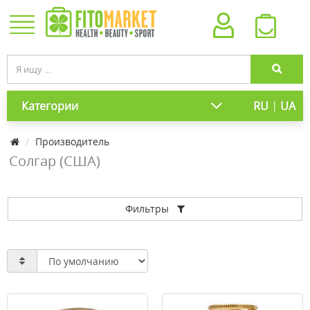
|
Категории
RU
UA
Производитель
Солгар (США)
Фильтры