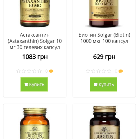
Астаксантин
Биотин Solgar (Biotin)
(Astaxanthin) Solgar 10
1000 мкг 100 капсул
мг 30 гелевих капсул
1083 грн
629 грн
0
0
Купить
Купить