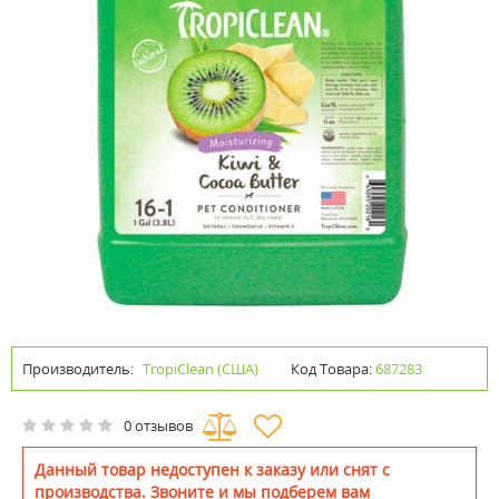
Производитель:
TropiClean (США)
Код Товара:
687283
0 отзывов
Данный товар недоступен к заказу или снят с
производства. Звоните и мы подберем вам