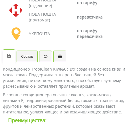
по тарифу
(отделение)
НОВА ПОШТА
перевозчика
(почтомат)
по тарифу
УКРПОЧТА
перевозчика
Состав
Кондиционер TropiClean Kiwi&Cc Btr создан на основе киви и
масла какао. Поддерживает шерсть блестящей без
утяжеления, питает кожу животного, способствует лучшему
расчесыванию и оставляет приятный аромат.
В составе кондиционера овсяные хлопья, какао-масло,
витамин Е, гидролизированный белок, также экстракты ягод,
фруктов и лекарственных растений, которые оказывают
питательное, увлажняющее и ранозаживляющее действие.
Преимущества: