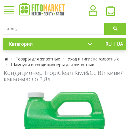
|
Категории
RU
UA
Товары для животных
Уход и гигиена животных
Шампуни и кондиционеры для животных
Кондиционер TropiClean Kiwi&Cc Btr киви/
какао-масло 3,8л