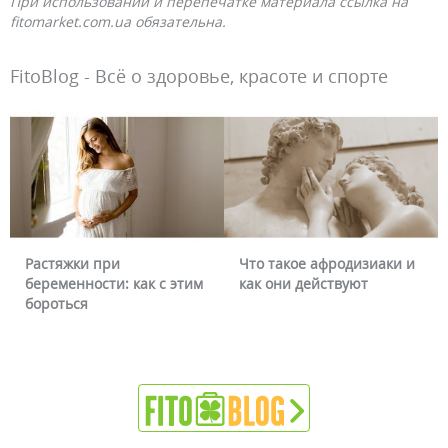
При использовании и перепечатке материала ссылка на
fitomarket.com.ua обязательна.
FitoBlog - Всё о здоровье, красоте и спорте
Растяжки при
Что такое афродизиаки и
беременности: как с этим
как они действуют
бороться