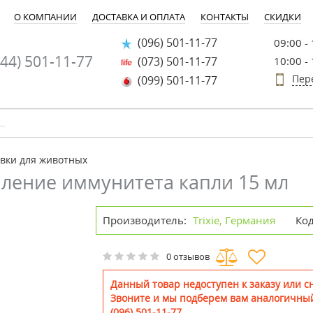
О КОМПАНИИ
ДОСТАВКА И ОПЛАТА
КОНТАКТЫ
СКИДКИ
(096) 501-11-77
09:00 -
44) 501-11-77
(073) 501-11-77
10:00 -
Пер
(099) 501-11-77
вки для животных
ление иммунитета капли 15 мл
Производитель:
Trixie, Германия
Код
0 отзывов
Данный товар недоступен к заказу или сн
Звоните и мы подберем вам аналогичный
(096) 501-11-77