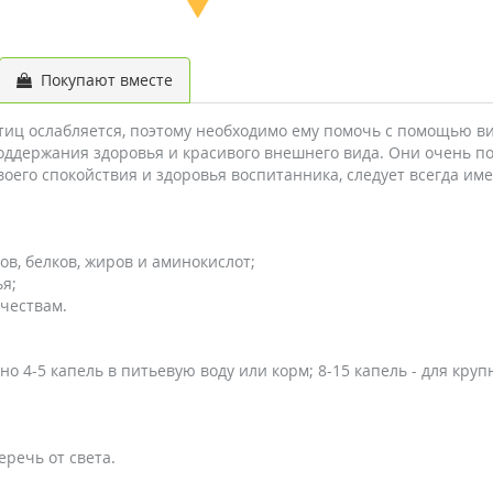
Покупают вместе
иц ослабляется, поэтому необходимо ему помочь с помощью в
оддержания здоровья и красивого внешнего вида. Они очень п
оего спокойствия и здоровья воспитанника, следует всегда им
в, белков, жиров и аминокислот;
ья;
чествам.
о 4-5 капель в питьевую воду или корм; 8-15 капель - для кру
речь от света.