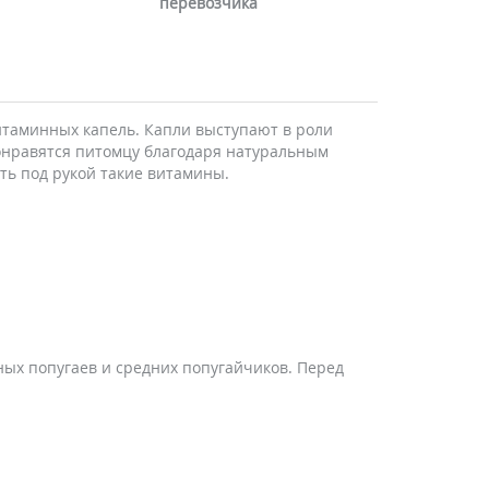
перевозчика
итаминных капель. Капли выступают в роли
онравятся питомцу благодаря натуральным
еть под рукой такие витамины.
пных попугаев и средних попугайчиков. Перед