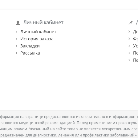
Личный кабинет
Личный кабинет
Д
История заказа
Ф
Закладки
Ус
Рассылка
П
П
формация на странице предоставляется исключительно в информационн
е является медицинской рекомендацией. Перед применением проконсуль
ечащим врачом. Указанный на сайте товар не является лекарственным сре
предназначен для диагностики, лечения или профилактики заболеваний»