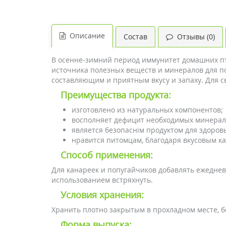
Описание
Состав
Отзывы (0)
В осенне-зимний период иммунитет домашних пт
источника полезных веществ и минералов для п
составляющим и приятным вкусу и запаху. Для св
Преимущества продукта:
изготовлено из натуральных компонентов;
восполняет дефицит необходимых минерало
является безопаснім продуктом для здоров
нравится питомцам, благодаря вкусовым ка
Способ применения:
Для канареек и попугайчиков добавлять ежедневн
использованием встряхнуть.
Условия хранения:
Хранить плотно закрытым в прохладном месте, бе
Форма выпуска: