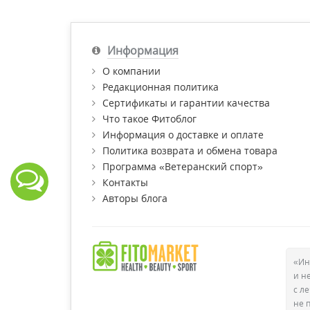
Информация
О компании
Редакционная политика
Сертификаты и гарантии качества
Что такое Фитоблог
Информация о доставке и оплате
Политика возврата и обмена товара
Программа «Ветеранский спорт»
Контакты
Авторы блога
«Ин
и н
с л
не 