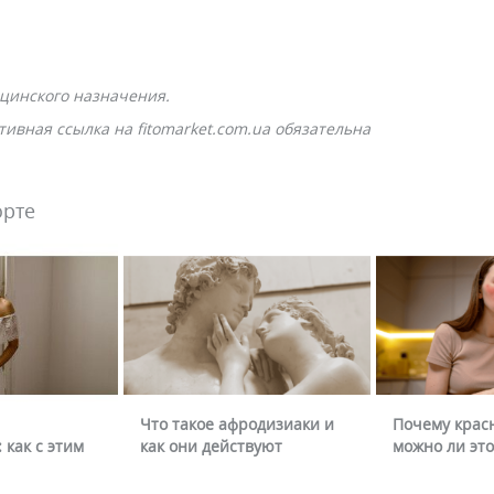
цинского назначения.
ивная ссылка на fitomarket.com.ua обязательна
орте
Что такое афродизиаки и
Почему крас
 как с этим
как они действуют
можно ли это