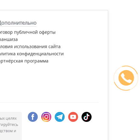
Дополнительно
оговор публичной оферты
раншиза
ловия использования сайта
олитика конфиденциальности
артнёрская программа
ых целях
тируйтесь
дством и