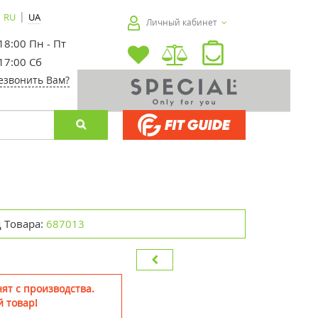
|
RU
UA
Личный кабинет
 18:00 Пн - Пт
 17:00 Сб
езвонить Вам?
 Товара:
687013
ят с производства.
 товар!