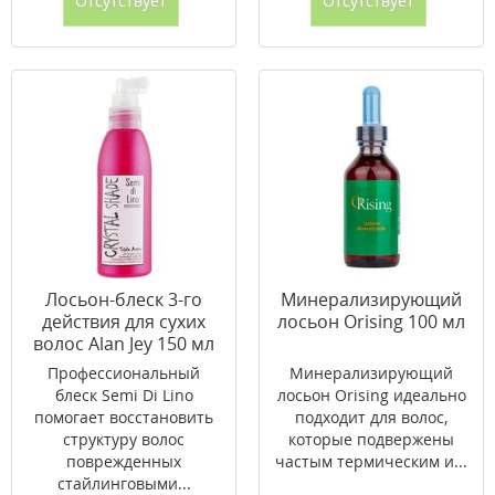
Отсутствует
Отсутствует
Лосьон-блеск 3-го
Минерализирующий
действия для сухих
лосьон Orising 100 мл
волос Alan Jey 150 мл
Профессиональный
Минерализирующий
блеск Semi Di Lino
лосьон Orising идеально
помогает восстановить
подходит для волос,
структуру волос
которые подвержены
поврежденных
частым термическим и...
стайлинговыми...