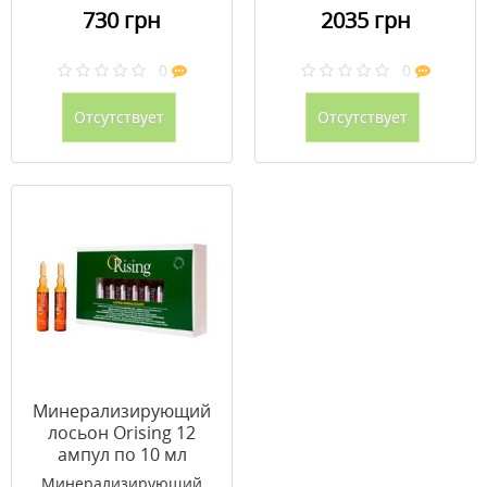
730 грн
2035 грн
0
0
Отсутствует
Отсутствует
Минерализирующий
лосьон Orising 12
ампул по 10 мл
Минерализирующий