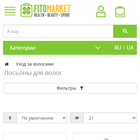
|
Категории
RU
UA
Уход за волосами
Лосьоны для волос
Фильтры