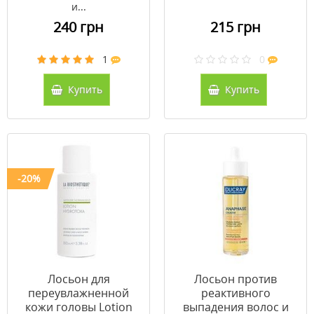
и...
240 грн
215 грн
1
0
Купить
Купить
-20%
Лосьон для
Лосьон против
переувлажненной
реактивного
кожи головы Lotion
выпадения волос и