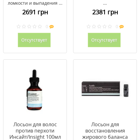
ломкости и выпадения ...
...
2691 грн
2381 грн
0
0
Отсутствует
Отсутствует
Лосьон для волос
Лосьон для
против перхоти
восстановления
Инсайт/Insight 100мл
жирового баланса