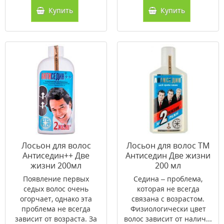
Купить
Купить
Лосьон для волос
Лосьон для волос ТМ
Антиседин++ Две
Антиседин Две жизни
жизни 200мл
200 мл
Появление первых
Седина – проблема,
седых волос очень
которая не всегда
огорчает, однако эта
связана с возрастом.
проблема не всегда
Физиологически цвет
зависит от возраста. За
волос зависит от налич...