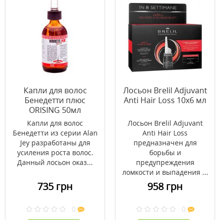
Капли для волос
Лосьон Brelil Adjuvant
Бенедетти плюс
Anti Hair Loss 10х6 мл
ORISING 50мл
Капли для волос
Лосьон Brelil Adjuvant
Бенедетти из серии Alan
Anti Hair Loss
Jey разработаны для
предназначен для
усиления роста волос.
борьбы и
Данный лосьон оказ...
предупреждения
ломкости и выпадения ...
735 грн
958 грн
0
0