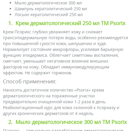
Мыло дерматологическое 300 мл
Шампунь кератолитический 250 мл
Лосьон кератолитический 250 мл
1.
Крем дерматологический 250 мл ТМ Psorix
Крем Псорикс глубоко увлажняет кожу и снижает
трансэпидермальную потерю воды, особенно рекомендуется
при повышенной сухости кожи, шелушении и зуде.
Нормализует состояние микрофлоры, усиливая барьерную
функцию эпидермиса. Облегчает симптомы воспаления,
смягчает, уменьшает негативное влияние внешних
факторов на кожу. Обладает иммуномодулирующим
эффектом. Не содержит гормонов.
Способ применения:
Наносить достаточное количество «Psorix» крема
дерматологического на пораженные участки
предварительно очищенной кожи 1-2 раза в день.
Реабилитационный курс для кожи склонной к псориазу и
других хронических дерматозов от 4 недель.
2.
Мыло дерматологическое 300 мл ТМ Psorix
Псорикс — специально разработанное дерматологическое