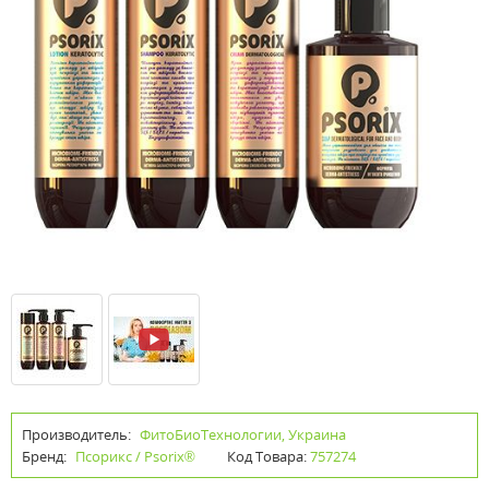
Производитель:
ФитоБиоТехнологии, Украина
Бренд:
Псорикс / Psorix®
Код Товара:
757274