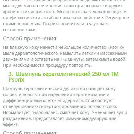
мыло для мягкого очищения кожи при псориазе и других
хронических дерматозах. Мыло оказывает увлажняющее и
профилактически антибактериальное действие. Регулярное
применение мыла Псорикс значительно улучшает
состояние кожи.
Способ применения:
На влажную кожу нанести небольшое количество «Psorix»
мыла дерматологического, намылить легкими массажными
движениями и оставить на 1-2 минуты, затем смыть водой.
При необходимости процедуру повторить.
3.
Шампунь кератолитический 250 мл ТМ
Psorix
Шампунь кератолитический деликатно очищает кожу
головы и волосы при нарушении кератинизации и
дифференцировки клеток эпидермиса. Способствует
отшелушиванию гипертрофированного рогового слоя.
Нормализует гидробаланс, смягчает кожу. Уменьшает зуд и
раздражение. Предоставляет иммунномодулирующий
эффект.
Способ применения: