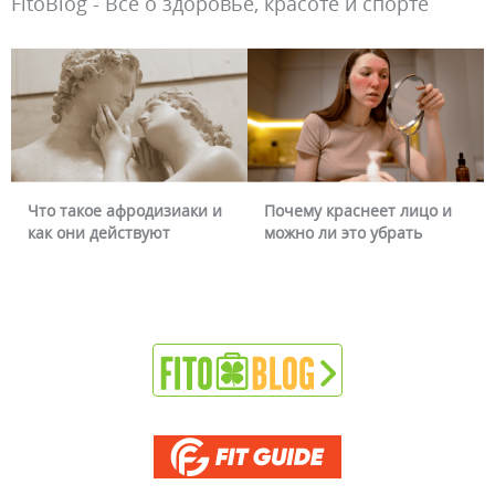
FitoBlog - Всё о здоровье, красоте и спорте
Что такое афродизиаки и
Почему краснеет лицо и
как они действуют
можно ли это убрать