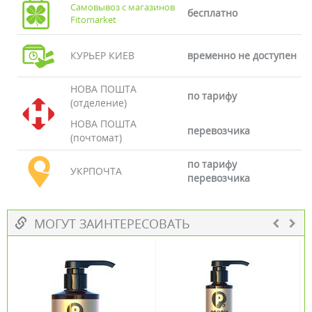
Самовывоз с магазинов
бесплатно
Fitomarket
КУРЬЕР КИЕВ
временно не доступен
НОВА ПОШТА
по тарифу
(отделение)
НОВА ПОШТА
перевозчика
(почтомат)
по тарифу
УКРПОЧТА
перевозчика
МОГУТ ЗАИНТЕРЕСОВАТЬ