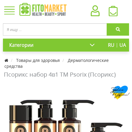
|
Категории
RU
UA
Товары для здоровья
Дерматологические
средства
Псорикс набор 4в1 ТМ Psorix (Псорикс)