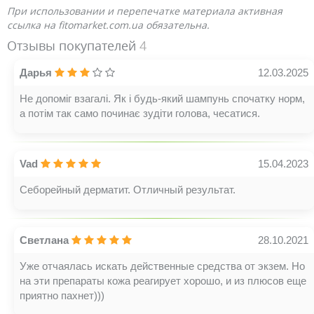
При использовании и перепечатке материала активная
ссылка на fitomarket.com.ua обязательна.
Отзывы покупателей
4
Дарья
12.03.2025
Не допоміг взагалі. Як і будь-який шампунь спочатку норм,
а потім так само починає зудіти голова, чесатися.
Vad
15.04.2023
Себорейный дерматит. Отличный результат.
Светлана
28.10.2021
Уже отчаялась искать действенные средства от экзем. Но
на эти препараты кожа реагирует хорошо, и из плюсов еще
приятно пахнет)))