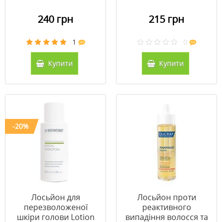
240 грн
215 грн
1
0
Купити
Купити
-20%
Лосьйон для
Лосьйон проти
перезволоженої
реактивного
шкіри голови Lotion
випадіння волосся та