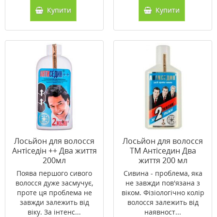
Купити
Купити
Лосьйон для волосся
Лосьйон для волосся
Антіседін ++ Два життя
ТМ Антіседин Два
200мл
життя 200 мл
Поява першого сивого
Сивина - проблема, яка
волосся дуже засмучує,
не завжди пов'язана з
проте ця проблема не
віком. Фізіологічно колір
завжди залежить від
волосся залежить від
віку. За інтенс...
наявност...