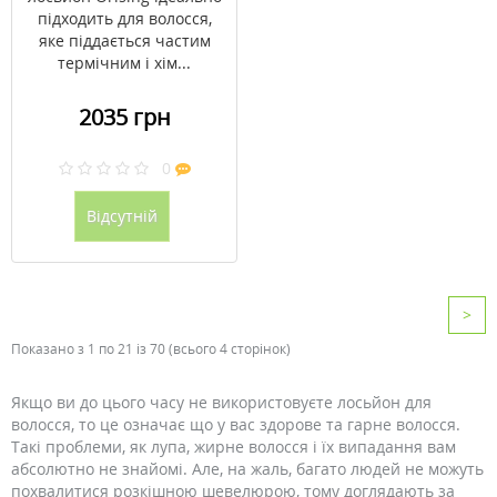
підходить для волосся,
яке піддається частим
термічним і хім...
2035 грн
0
Відсутній
>
Показано з 1 по 21 із 70 (всього 4 сторінок)
Якщо ви до цього часу не використовуєте лосьйон для
волосся, то це означає що у вас здорове та гарне волосся.
Такі проблеми, як лупа, жирне волосся і їх випадання вам
абсолютно не знайомі. Але, на жаль, багато людей не можуть
похвалитися розкішною шевелюрою, тому доглядають за