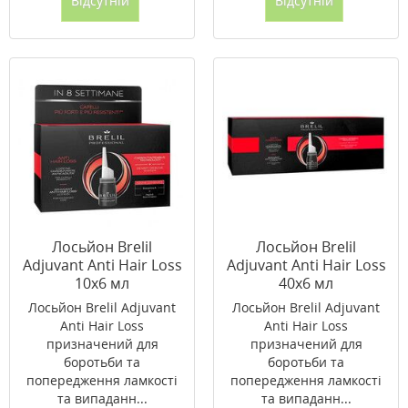
Відсутній
Відсутній
Лосьйон Brelil
Лосьйон Brelil
Adjuvant Anti Hair Loss
Adjuvant Anti Hair Loss
10х6 мл
40х6 мл
Лосьйон Brelil Adjuvant
Лосьйон Brelil Adjuvant
Anti Hair Loss
Anti Hair Loss
призначений для
призначений для
боротьби та
боротьби та
попередження ламкості
попередження ламкості
та випаданн...
та випаданн...