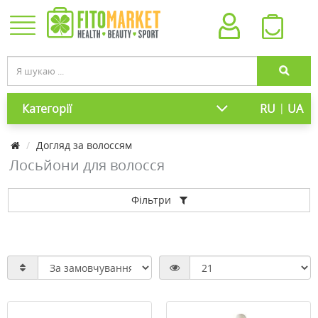
|
Категорії
RU
UA
Догляд за волоссям
Лосьйони для волосся
Фільтри