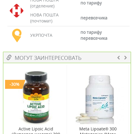
по тарифу
(отделение)
НОВА ПОШТА
перевозчика
(почтомат)
по тарифу
УКРПОЧТА
перевозчика
МОГУТ ЗАИНТЕРЕСОВАТЬ
-30%
Active Lipoic Acid
Meta Lipoate® 300