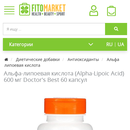
|
Категории
RU
UA
Диетические добавки
Антиоксиданты
Альфа
липоевая кислота
Альфа-липоевая кислота (Alpha-Lipoic Acid)
600 мг Doctor's Best 60 капсул