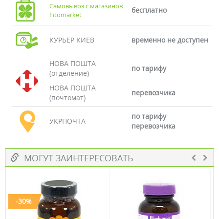
Самовывоз с магазинов
бесплатно
Fitomarket
КУРЬЕР КИЕВ
временно не доступен
НОВА ПОШТА
по тарифу
(отделение)
НОВА ПОШТА
перевозчика
(почтомат)
по тарифу
УКРПОЧТА
перевозчика
МОГУТ ЗАИНТЕРЕСОВАТЬ
-30%