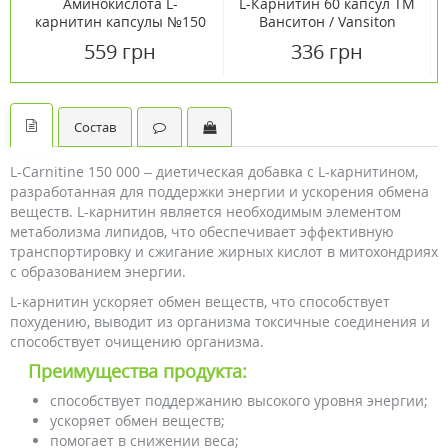
Аминокислота L-
L-Карнитин 60 капсул ТМ
карнитин капсулы №150
Ванситон / Vansiton
ТМ Ванситон / Vansiton
559 грн
336 грн
Состав
L-Carnitine 150 000 – диетическая добавка с L-карнитином,
разработанная для поддержки энергии и ускорения обмена
веществ. L-карнитин является необходимым элементом
метаболизма липидов, что обеспечивает эффективную
транспортировку и сжигание жирных кислот в митохондриях
с образованием энергии.
L-карнитин ускоряет обмен веществ, что способствует
похудению, выводит из организма токсичные соединения и
способствует очищению организма.
Преимущества продукта:
способствует поддержанию высокого уровня энергии;
ускоряет обмен веществ;
помогает в снижении веса;