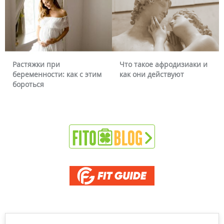
Что такое афродизиаки и
Почему краснеет лицо и
как они действуют
можно ли это убрать