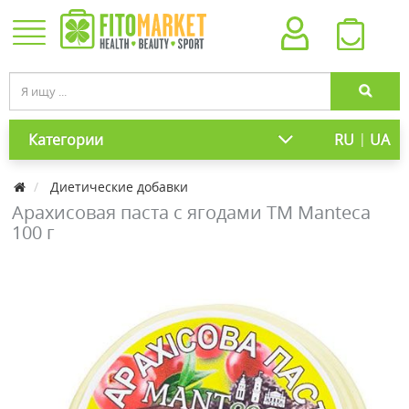
|
Категории
RU
UA
Диетические добавки
Арахисовая паста c ягодами ТМ Manteca
100 г