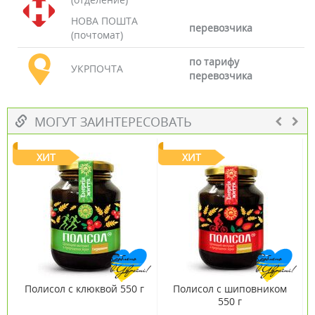
НОВА ПОШТА
перевозчика
(почтомат)
по тарифу
УКРПОЧТА
перевозчика
МОГУТ ЗАИНТЕРЕСОВАТЬ
ХИТ
ХИТ
Полисол с клюквой 550 г
Полисол с шиповником
550 г