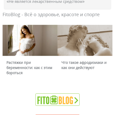
«Не является лекарственным средством»
FitoBlog - Всё о здоровье, красоте и спорте
Что такое афродизиаки и
Почему краснеет лицо и
как они действуют
можно ли это убрать