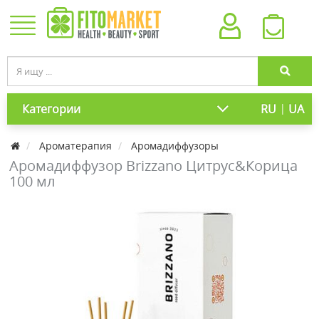
|
Категории
RU
UA
Ароматерапия
Аромадиффузоры
Аромадиффузор Brizzano Цитрус&Корица
100 мл