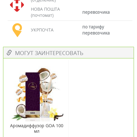
НОВА ПОШТА
перевозчика
(почтомат)
по тарифу
УКРПОЧТА
перевозчика
МОГУТ ЗАИНТЕРЕСОВАТЬ
Аромадиффузор GOA 100
мл