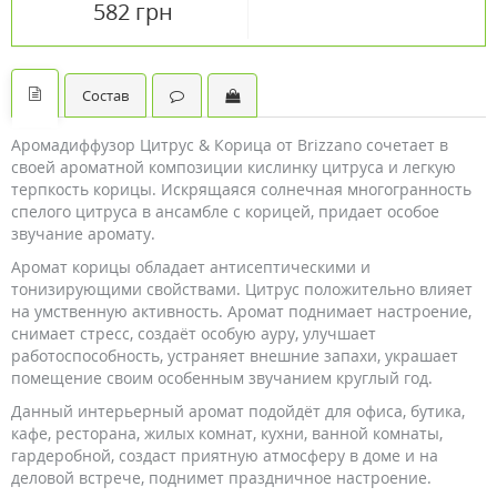
582 грн
Состав
Аромадиффузор Цитрус & Корица от Brizzano сочетает в
своей ароматной композиции кислинку цитруса и легкую
терпкость корицы. Искрящаяся солнечная многогранность
спелого цитруса в ансамбле с корицей, придает особое
звучание аромату.
Аромат корицы обладает антисептическими и
тонизирующими свойствами. Цитрус положительно влияет
на умственную активность. Аромат поднимает настроение,
снимает стресс, создаёт особую ауру, улучшает
работоспособность, устраняет внешние запахи, украшает
помещение своим особенным звучанием круглый год.
Данный интерьерный аромат подойдёт для офиса, бутика,
кафе, ресторана, жилых комнат, кухни, ванной комнаты,
гардеробной, создаст приятную атмосферу в доме и на
деловой встрече, поднимет праздничное настроение.