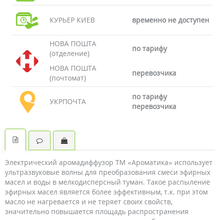
КУРЬЕР КИЕВ
временно не доступен
НОВА ПОШТА
по тарифу
(отделение)
НОВА ПОШТА
перевозчика
(почтомат)
по тарифу
УКРПОЧТА
перевозчика
Электрический аромадиффузор ТМ «Ароматика» использует
ультразвуковые волны для преобразования смеси эфирных
масел и воды в мелкодисперсный туман. Такое распыление
эфирных масел является более эффективным, т.к. при этом
масло не нагревается и не теряет своих свойств,
значительно повышается площадь распространения