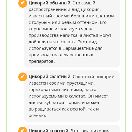
Цикорий обычный.
Это самый
распространенный вид цикория,
известный своими большими цветами
с голубым или белым оттенком. Его
корневище используется для
производства напитка, а листья могут
добавляться в салаты. Этот вид
используется в фармацевтике для
производства лекарственных
препаратов.
Цикорий салатный
. Салатный цикорий
известен своими хрустящими,
горьковатыми листьями, часто
используемыми в салатах. Он имеет
листья зубчатой формы и может
выращиваться как весной, так и
осенью.
Цикорий красный
. Этот вид цикория