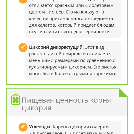
отличается красным или фиолетовым
цветом листьев. Его используют в
качестве оригинального ингредиента
для салатов, который придает блюдам
вкус и служит также для сервировки.
Цикорий дикорастущий
. Этот вид
растет в дикой природе и отличается
меньшими размерами по сравнению с
культивируемым цикорием. Его листья
могут быть более острыми и горькими.
Пищевая ценность корня
цикория
Углеводы
. Корень цикория содержит
7,9 г углеводов, 0,7 г клетчатки и 3,9 г