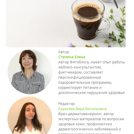
Автор:
Степина Елена
Автор Фитоблога, имеет опыт работы
wellness-консультантом,
фактчекером, составляет
персонифицированные
оздоровительные программы,
корректирует питание и
доклинические нарушения здоровья.
Редактор:
Карасёва Вера Витальевна
Врач-дерматовенеролог, автор
экспертных материалов по вопросам
здоровья кожи, профилактики
дерматологических заболеваний и