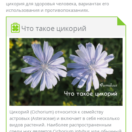
цикория для здоровья человека, вариантах его
использования и противопоказаниях.
Что такое цикорий
Цикорий (Cichorium) относится к семейству
астровых (Asteraceae) и включает в себя несколько
видов растений. Наиболее распространенным
среди них является Cichorium intybus или обычный