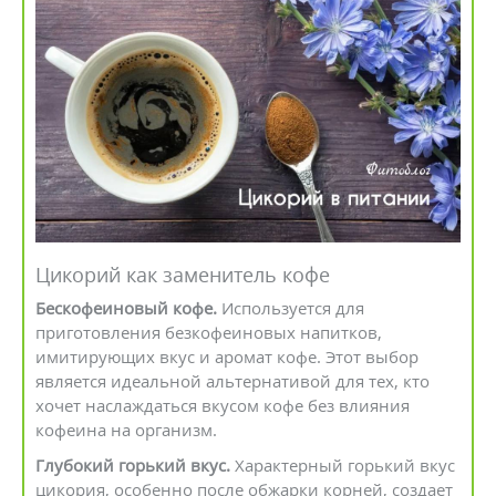
Цикорий как заменитель кофе
Бескофеиновый кофе.
Используется для
приготовления безкофеиновых напитков,
имитирующих вкус и аромат кофе. Этот выбор
является идеальной альтернативой для тех, кто
хочет наслаждаться вкусом кофе без влияния
кофеина на организм.
Глубокий горький вкус.
Характерный горький вкус
цикория, особенно после обжарки корней, создает