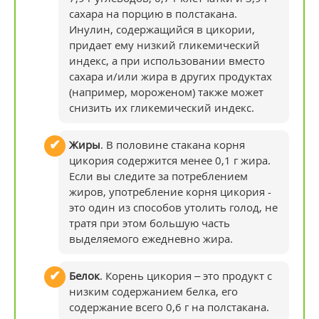
сахара на порцию в полстакана.
Инулин, содержащийся в цикории,
придает ему низкий гликемический
индекс, а при использовании вместо
сахара и/или жира в других продуктах
(например, мороженом) также может
снизить их гликемический индекс.
Жиры
. В половине стакана корня
цикория содержится менее 0,1 г жира.
Если вы следите за потреблением
жиров, употребление корня цикория -
это один из способов утолить голод, не
тратя при этом большую часть
выделяемого ежедневно жира.
Белок
. Корень цикория – это продукт с
низким содержанием белка, его
содержание всего 0,6 г на полстакана.