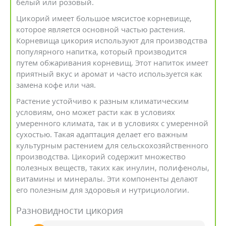
белый или розовый.
Цикорий имеет большое мясистое корневище,
которое является основной частью растения.
Корневища цикория используют для производства
популярного напитка, который производится
путем обжаривания корневищ. Этот напиток имеет
приятный вкус и аромат и часто используется как
замена кофе или чая.
Растение устойчиво к разным климатическим
условиям, оно может расти как в условиях
умеренного климата, так и в условиях с умеренной
сухостью. Такая адаптация делает его важным
культурным растением для сельскохозяйственного
производства. Цикорий содержит множество
полезных веществ, таких как инулин, полифенолы,
витамины и минералы. Эти компоненты делают
его полезным для здоровья и нутрициологии.
Разновидности цикория