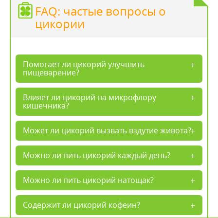
FAQ: частые вопросы о
цикории
Помогает ли цикорий улучшить
пищеварение?
Влияет ли цикорий на микрофлору
кишечника?
Может ли цикорий вызвать вздутие живота?
Можно ли пить цикорий каждый день?
Можно ли пить цикорий натощак?
Содержит ли цикорий кофеин?