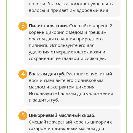
волосы. Эта маска помогает укреплять
волосы и придает им здоровый вид.
Пилинг для кожи.
Смешайте жареный
корень цикория с медом и грецким
орехом для создания природного
пилинга. Используйте его для
удаления отмерших клеток кожи и
сохранения ее гладкой и сияющей.
Бальзам для губ.
Растопите пчелиный
воск и смешайте его с оливковым
маслом и экстрактом цикория.
Используйте бальзам для увлажнения
и защиты губ.
Цикориевый масляный скраб
.
Смешайте жареный корень цикория с
сахаром и оливковым маслом для