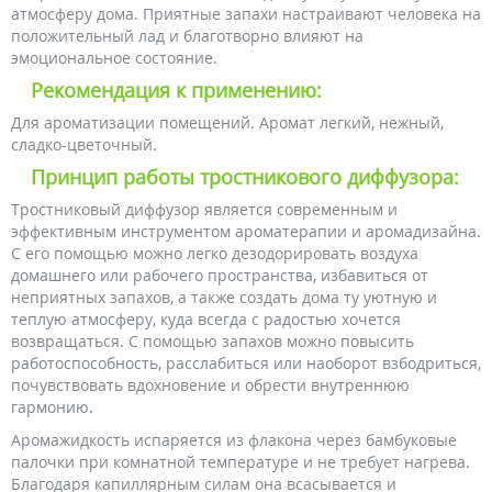
атмосферу дома. Приятные запахи настраивают человека на
положительный лад и благотворно влияют на
эмоциональное состояние.
Рекомендация к применению:
Для ароматизации помещений. Аромат легкий, нежный,
сладко-цветочный.
Принцип работы тростникового диффузора:
Тростниковый диффузор является современным и
эффективным инструментом ароматерапии и аромадизайна.
С его помощью можно легко дезодорировать воздуха
домашнего или рабочего пространства, избавиться от
неприятных запахов, а также создать дома ту уютную и
теплую атмосферу, куда всегда с радостью хочется
возвращаться. С помощью запахов можно повысить
работоспособность, расслабиться или наоборот взбодриться,
почувствовать вдохновение и обрести внутреннюю
гармонию.
Аромажидкость испаряется из флакона через бамбуковые
палочки при комнатной температуре и не требует нагрева.
Благодаря капиллярным силам она всасывается и