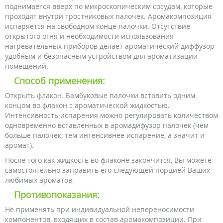
поднимается вверх по микроскопическим сосудам, которые
проходят внутри тростниковых палочек. Аромакомпозиция
испаряется на свободном конце палочки. Отсутствие
открытого огня и необходимости использования
нагревательных приборов делает ароматический диффузор
удобным и безопасным устройством для ароматизации
помещений.
Способ применения:
Открыть флакон. Бамбуковые палочки вставить одним
концом во флакон с ароматической жидкостью.
Интенсивность испарения можно регулировать количеством
одновременно вставленных в аромадифузор палочек (чем
больше палочек, тем интенсивнее испарение, а значит и
аромат).
После того как жидкость во флаконе закончится, Вы можете
самостоятельно заправить его следующей порцией Ваших
любимых ароматов.
Противопоказания:
Не применять при индивидуальной непереносимости
компонентов, входящих в состав аромакомпозиции. При