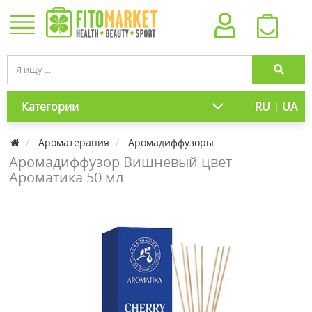
|
Категории
RU
UA
Ароматерапия
Аромадиффузоры
Аромадиффузор Вишневый цвет
Ароматика 50 мл