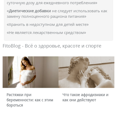
суточную дозу для ежедневного потребления»
«
Диетические добавки
не следует использовать как
замену полноценного рациона питания»
«Хранить в недоступном для детей месте»
«Не является лекарственным средством»
FitoBlog - Всё о здоровье, красоте и спорте
Что такое афродизиаки и
Почему краснеет лицо и
как они действуют
можно ли это убрать