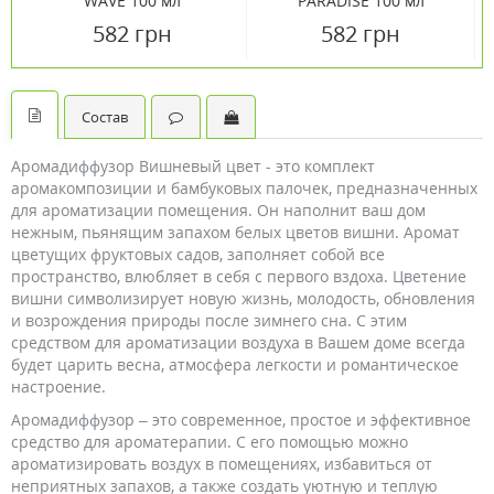
WAVE 100 мл
PARADISE 100 мл
582 грн
582 грн
Состав
Аромадиффузор Вишневый цвет - это комплект
аромакомпозиции и бамбуковых палочек, предназначенных
для ароматизации помещения. Он наполнит ваш дом
нежным, пьянящим запахом белых цветов вишни. Аромат
цветущих фруктовых садов, заполняет собой все
пространство, влюбляет в себя с первого вздоха. Цветение
вишни символизирует новую жизнь, молодость, обновления
и возрождения природы после зимнего сна. С этим
средством для ароматизации воздуха в Вашем доме всегда
будет царить весна, атмосфера легкости и романтическое
настроение.
Аромадиффузор – это современное, простое и эффективное
средство для ароматерапии. С его помощью можно
ароматизировать воздух в помещениях, избавиться от
неприятных запахов, а также создать уютную и теплую