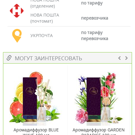
по тарифу
(отделение)
НОВА ПОШТА
перевозчика
(почтомат)
по тарифу
УКРПОЧТА
перевозчика
МОГУТ ЗАИНТЕРЕСОВАТЬ
Аромадиффузор BLUE
Аромадиффузор GARDEN