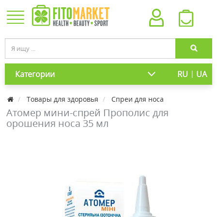
|
Категории
RU
UA
Товары для здоровья
Спреи для носа
Атомер мини-спрей Прополис для
орошения носа 35 мл