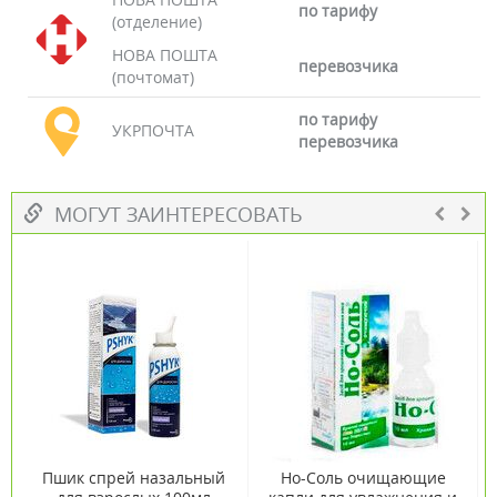
по тарифу
(отделение)
НОВА ПОШТА
перевозчика
(почтомат)
по тарифу
УКРПОЧТА
перевозчика
МОГУТ ЗАИНТЕРЕСОВАТЬ
Пшик спрей назальный
Но-Соль очищающие