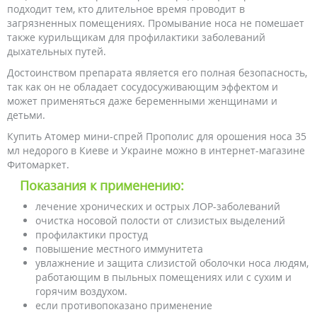
подходит тем, кто длительное время проводит в
загрязненных помещениях. Промывание носа не помешает
также курильщикам для профилактики заболеваний
дыхательных путей.
Достоинством препарата является его полная безопасность,
так как он не обладает сосудосуживающим эффектом и
может применяться даже беременными женщинами и
детьми.
Купить Атомер мини-спрей Прополис для орошения носа 35
мл недорого в Киеве и Украине можно в интернет-магазине
Фитомаркет.
Показания к применению:
лечение хронических и острых ЛОР-заболеваний
очистка носовой полости от слизистых выделений
профилактики простуд
повышение местного иммунитета
увлажнение и защита слизистой оболочки носа людям,
работающим в пыльных помещениях или с сухим и
горячим воздухом.
если противопоказано применение