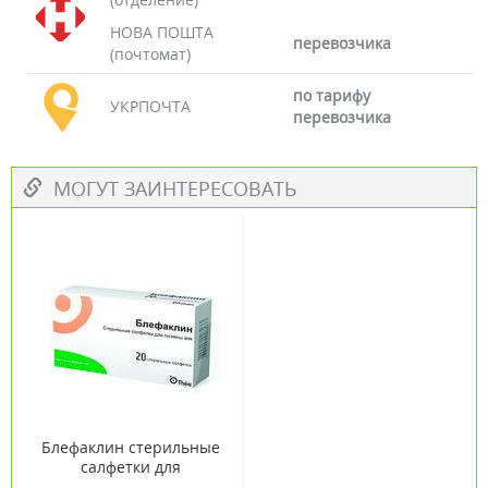
НОВА ПОШТА
перевозчика
(почтомат)
по тарифу
УКРПОЧТА
перевозчика
МОГУТ ЗАИНТЕРЕСОВАТЬ
Блефаклин стерильные
салфетки для
ежедневной гигиены