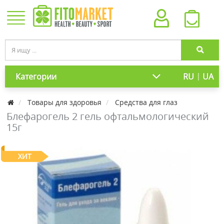
|
Категории
RU
UA
Товары для здоровья
Средства для глаз
Блефарогель 2 гель офтальмологический
15г
ХИТ