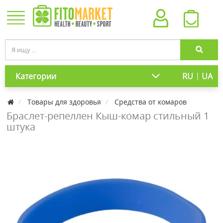
|
Категории
RU
UA
Товары для здоровья
Средства от комаров
Браслет-репеллен Кыш-комар стильный 1
штука