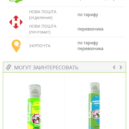
НОВА ПОШТА
по тарифу
(отделение)
НОВА ПОШТА
перевозчика
(почтомат)
по тарифу
УКРПОЧТА
перевозчика
МОГУТ ЗАИНТЕРЕСОВАТЬ