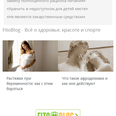
замену полноценного рациона питания»
«Хранить в недоступном для детей месте»
«Не является лекарственным средством»
FitoBlog - Всё о здоровье, красоте и спорте
Что такое афродизиаки и
Почему краснеет лицо и
как они действуют
можно ли это убрать