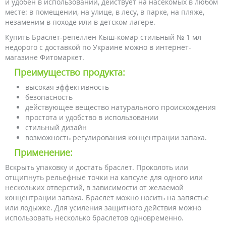
и удобен в использовании, действует на насекомых в любом
месте: в помещении, на улице, в лесу, в парке, на пляже,
незаменим в походе или в детском лагере.
Купить Браслет-репеллен Кыш-комар стильный № 1 мл
недорого с доставкой по Украине можно в интернет-
магазине Фитомаркет.
Преимущество продукта:
высокая эффективность
безопасность
действующее вещество натурального происхождения
простота и удобство в использовании
стильный дизайн
возможность регулирования концентрации запаха.
Применение:
Вскрыть упаковку и достать браслет. Проколоть или
отщипнуть рельефные точки на капсуле для одного или
нескольких отверстий, в зависимости от желаемой
концентрации запаха. Браслет можно носить на запястье
или лодыжке. Для усиления защитного действия можно
использовать несколько браслетов одновременно.