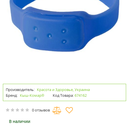
Производитель:
Красота и Здоровье, Украина
Бренд:
Кыш-Комар®
Код Товара:
674162
0 отзывов
В наличии