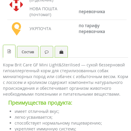
НОВА ПОШТА
перевозчика
(почтомат)
по тарифу
УКРПОЧТА
перевозчика
Состав
Корм Brit Care GF Mini Light&Sterilised — сухой беззерновой
гипоаллергенный корм для стерилизованных собак
миниатюрных пород или собачек с избыточным весом. Корм
с лососем и кроликом содержит компоненты натурального
происхождения и обеспечивает организм животного
необходимыми полезными и питательными веществами.
Преимущества продукта:
имеет отличный вкус;
легко усваивается;
способствует нормальному пищеварению;
укрепляет иммунную систему;