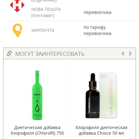
НОВА ПОШТА
перевозчика
(почтомат)
по тарифу
УКРПОЧТА
перевозчика
МОГУТ ЗАИНТЕРЕСОВАТЬ
Диетическая добавка
Хлорофилл диетическая
Хлорофилл (Chlorofil) 750
добавка Choice 50 мл
мл