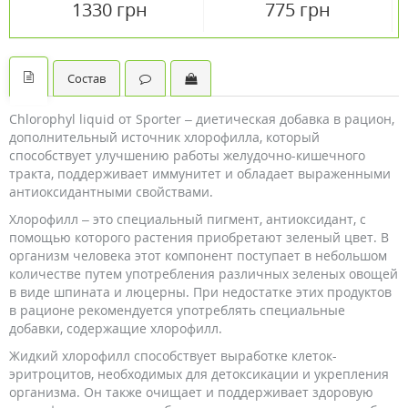
1330 грн
775 грн
Состав
Chlorophyl liquid от Sporter – диетическая добавка в рацион,
дополнительный источник хлорофилла, который
способствует улучшению работы желудочно-кишечного
тракта, поддерживает иммунитет и обладает выраженными
антиоксидантными свойствами.
Хлорофилл – это специальный пигмент, антиоксидант, с
помощью которого растения приобретают зеленый цвет. В
организм человека этот компонент поступает в небольшом
количестве путем употребления различных зеленых овощей
в виде шпината и люцерны. При недостатке этих продуктов
в рационе рекомендуется употреблять специальные
добавки, содержащие хлорофилл.
Жидкий хлорофилл способствует выработке клеток-
эритроцитов, необходимых для детоксикации и укрепления
организма. Он также очищает и поддерживает здоровую