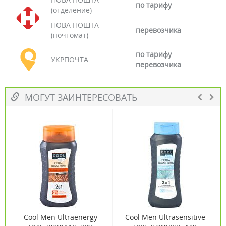
по тарифу
(отделение)
НОВА ПОШТА
перевозчика
(почтомат)
по тарифу
УКРПОЧТА
перевозчика
МОГУТ ЗАИНТЕРЕСОВАТЬ
Cool Men Ultraenergy
Cool Men Ultrasensitive