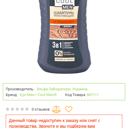
Производитель:
Эльфа Лаборатори, Украина
Бренд:
Кул Мен / Cool Men®
Код Товара:
667111
0 отзывов
Данный товар недоступен к заказу или снят с
производства. Звоните и мы подберем вам