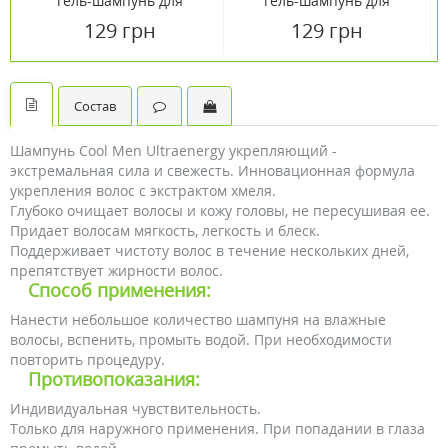
гель-шампунь для
гель-шампунь для
мужчин 400 мл
мужчин 400 мл
129 грн
129 грн
Состав
Шампунь Cool Men Ultraenergy укрепляющий -
экстремальная сила и свежесть. Инновационная формула
укрепления волос с экстрактом хмеля.
Глубоко очищает волосы и кожу головы, не пересушивая ее.
Придает волосам мягкость, легкость и блеск.
Поддерживает чистоту волос в течение нескольких дней,
препятствует жирности волос.
Способ применения:
Нанести небольшое количество шампуня на влажные
волосы, вспенить, промыть водой. При необходимости
повторить процедуру.
Противопоказания:
Индивидуальная чувствительность.
Только для наружного применения. При попадании в глаза