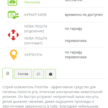
Fitomarket
КУРЬЕР КИЕВ
временно не доступен
НОВА ПОШТА
по тарифу
(отделение)
НОВА ПОШТА
перевозчика
(почтомат)
по тарифу
УКРПОЧТА
перевозчика
Состав
Спрей-освежитель Fresh'ka - эффективное средство для
гигиены полости рта, отличная альтернатива жевательной
резинке. Он быстро устранит неприятный запах изо рта,
делая дыхание свежими, давая ощущение прохлады и
обеспечивая уверенность в себе. Благодаря небольшому