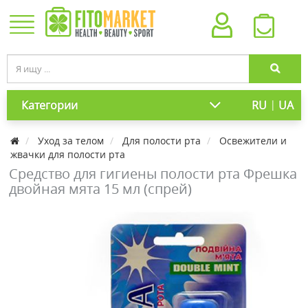
|
Категории
RU
UA
Уход за телом
Для полости рта
Освежители и
жвачки для полости рта
Cредство для гигиены полости рта Фрешка
двойная мята 15 мл (спрей)