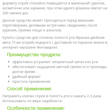
формату спрей спокойно помещается в маленькой сумочке,
косметичке или кармане, при этом одного флакона хватит на
200 свежих доз.
Данное средство может пригодиться перед важными
переговорами, деловыми встречами, свиданием, после
курения, приема пищи и алкоголя.
Купить Cредство для гигиены полости рта Фрешка двойная
мята 15 мл (спрей) недорого с доставкой по Украине можно в
интернет-магазине Фитомаркет.
Преимущество продукта:
эффективно устраняет неприятный запах изо рта
обеспечивает ощущение мятной свежести и прохлады
долгое время
удобный формат
простота применения
Способ применения:
Направить клапан спрея в полость рта и нажать 2-3 раза.
Использовать по мере надобности.
Особенности применения: