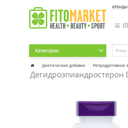
БРЕНДЫ
(0
Категории
Диетические добавки
Репродуктивное 
Дегидроэпиандростерон DH