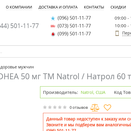
О КОМПАНИИ
ДОСТАВКА И ОПЛАТА
КОНТАКТЫ
СКИДКИ
(096) 501-11-77
09:00 -
44) 501-11-77
(073) 501-11-77
10:00 -
Пер
(099) 501-11-77
здоровье мужчин
EA 50 мг ТМ Natrol / Натрол 60 
Производитель:
Natrol, США
Код Тов
0 отзывов
Данный товар недоступен к заказу или сн
Звоните и мы подберем вам аналогичный
(096) 501-11-77