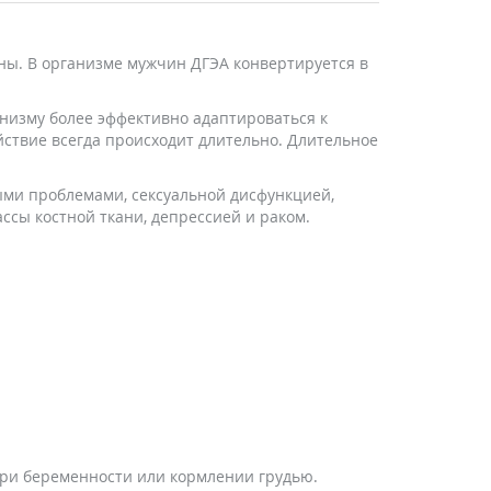
ны. В организме мужчин ДГЭА конвертируется в
анизму более эффективно адаптироваться к
йствие всегда происходит длительно. Длительное
ыми проблемами, сексуальной дисфункцией,
ссы костной ткани, депрессией и раком.
при беременности или кормлении грудью.