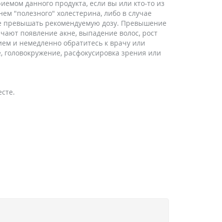
мом данного продукта, если вы или кто-то из
ем "полезного" холестерина, либо в случае
Не превышать рекомендуемую дозу. Превышение
ают появление акне, выпадение волос, рост
ием и немедленно обратитесь к врачу или
 головокружение, расфокусировка зрения или
есте.