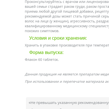
Проконсультируйтесь с врачом или лицензирова
вашей семьи страдает раком груди, раком прост
приема любой другой пищевой добавки, рецепту
рекомендуемой дозы может стать причиной серь
волос на лице (у женщин), агрессивность, разд
квалифицированному медицинскому специалисту 
похожих симптомов.
Условия и сроки хранения:
Хранить в упаковке производителя при температу
Форма выпуска:
Флакон 60 таблеток.
Данная продукция не является препаратом меди
При использовании и перепечатке материала акт
«Не превышать указанную рекомендованную