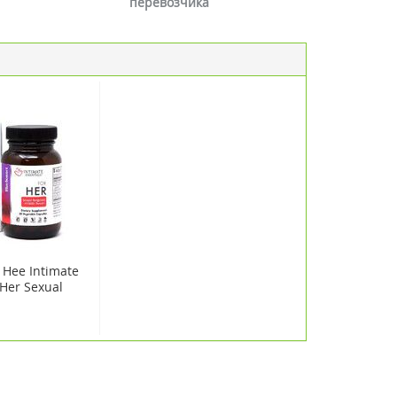
перевозчика
Нее Intimate
 Her Sexual
Libido Boost