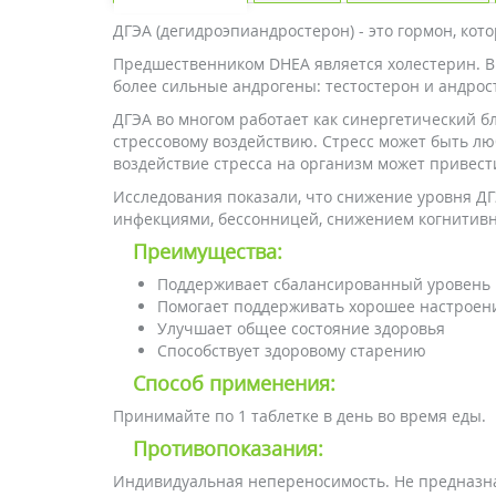
ДГЭА (дегидроэпиандростерон) - это гормон, ко
Предшественником DHEA является холестерин. В 
более сильные андрогены: тестостерон и андрос
ДГЭА во многом работает как синергетический б
стрессовому воздействию. Стресс может быть лю
воздействие стресса на организм может привест
Исследования показали, что снижение уровня ДГ
инфекциями, бессонницей, снижением когнитивн
Преимущества:
Поддерживает сбалансированный уровень
Помогает поддерживать хорошее настрое
Улучшает общее состояние здоровья
Способствует здоровому старению
Способ применения:
Принимайте по 1 таблетке в день во время еды.
Противопоказания:
Индивидуальная непереносимость. Не предназна