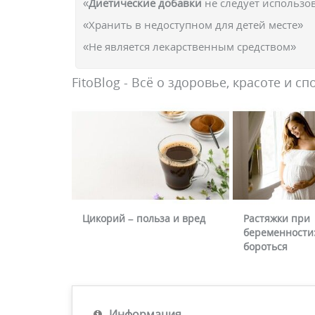
«
Диетические добавки
не следует использо
«Хранить в недоступном для детей месте»
«Не является лекарственным средством»
FitoBlog - Всё о здоровье, красоте и сп
Цикорий – польза и вред
Растяжки при
беременности:
бороться
Информация