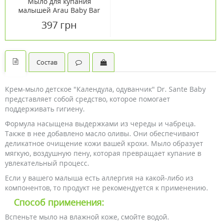
Мыло для купания
малышей Arau Baby Bar
Soap 2 шт х 85 г
397 грн
Состав
Крем-мыло детское "Календула, одуванчик" Dr. Sante Baby
представляет собой средство, которое помогает
поддерживать гигиену.
Формула насыщена выдержками из череды и чабреца.
Также в нее добавлено масло оливы. Они обеспечивают
деликатное очищение кожи вашей крохи. Мыло образует
мягкую, воздушную пену, которая превращает купание в
увлекательный процесс.
Если у вашего малыша есть аллергия на какой-либо из
компонентов, то продукт не рекомендуется к применению.
Способ применения:
Вспеньте мыло на влажной коже, смойте водой.