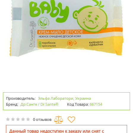
Производитель:
Эльфа Лаборатори, Украина
Бренд:
Др.Санте / Dr.Sante®
Код Товара:
667154
0 отзывов
Данный товар недоступен к заказу или снят с