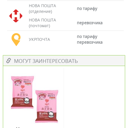
НОВА ПОШТА
по тарифу
(отделение)
НОВА ПОШТА
перевозчика
(почтомат)
по тарифу
УКРПОЧТА
перевозчика
МОГУТ ЗАИНТЕРЕСОВАТЬ