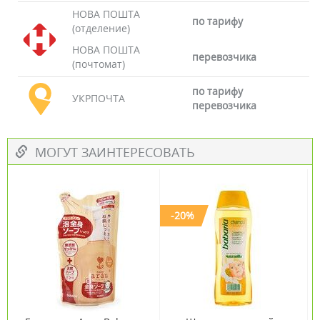
НОВА ПОШТА
по тарифу
(отделение)
НОВА ПОШТА
перевозчика
(почтомат)
по тарифу
УКРПОЧТА
перевозчика
МОГУТ ЗАИНТЕРЕСОВАТЬ
-20%