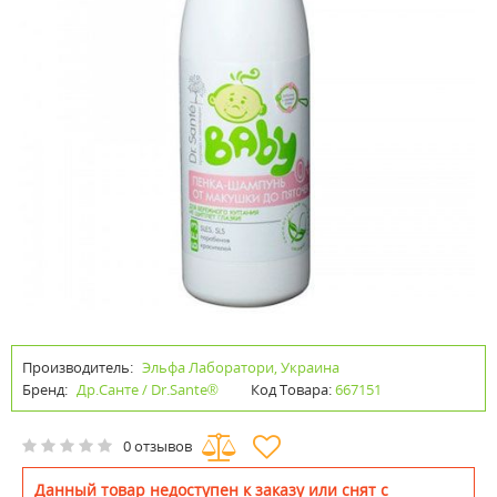
Производитель:
Эльфа Лаборатори, Украина
Бренд:
Др.Санте / Dr.Sante®
Код Товара:
667151
0 отзывов
Данный товар недоступен к заказу или снят с