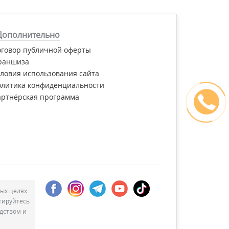
Дополнительно
оговор публичной оферты
раншиза
ловия использования сайта
олитика конфиденциальности
артнёрская программа
ых целях
тируйтесь
дством и