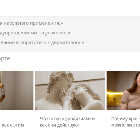
ля наружного применения.»
едупреждениями на упаковке.»
вание и обратитесь к дерматологу.»
орте
Что такое афродизиаки и
Почему крас
 как с этим
как они действуют
можно ли это