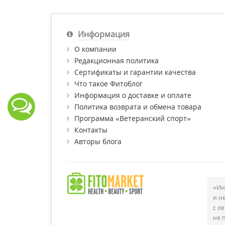
Информация
О компании
Редакционная политика
Сертификаты и гарантии качества
Что такое Фитоблог
Информация о доставке и оплате
Политика возврата и обмена товара
Программа «Ветеранский спорт»
Контакты
Авторы блога
«Ин
и н
с л
не 