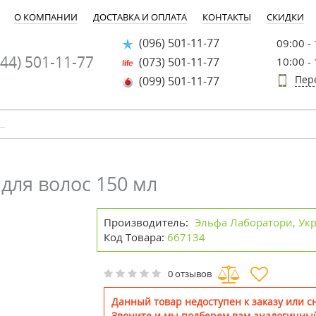
О КОМПАНИИ
ДОСТАВКА И ОПЛАТА
КОНТАКТЫ
СКИДКИ
(096) 501-11-77
09:00 -
44) 501-11-77
(073) 501-11-77
10:00 -
Пер
(099) 501-11-77
 для волос 150 мл
Производитель:
Эльфа Лаборатори, Ук
Код Товара:
667134
0 отзывов
Данный товар недоступен к заказу или сн
Звоните и мы подберем вам аналогичный