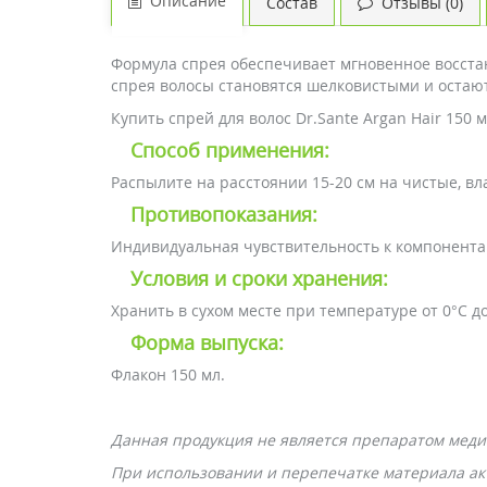
Описание
Состав
Отзывы (0)
Формула спрея обеспечивает мгновенное восстан
спрея волосы становятся шелковистыми и остаю
Купить спрей для волос Dr.Sante Argan Hair 150
Способ применения:
Распылите на расстоянии 15-20 см на чистые, вл
Противопоказания:
Индивидуальная чувствительность к компонента
Условия и сроки хранения:
Хранить в сухом месте при температуре от 0°С д
Форма выпуска:
Флакон 150 мл.
Данная продукция не является препаратом меди
При использовании и перепечатке материала акт