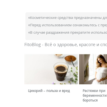
«Косметические средства предназначены д
«Перед использованием ознакомьтесь с пр
«В случае раздражения прекратите использо
FitoBlog - Всё о здоровье, красоте и сп
Цикорий – польза и вред
Растяжки при
беременности:
бороться