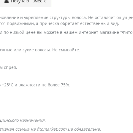
Покупают вместе
овление и укрепление структуры волоса. Не оставляет ощущен
тся подвижными, а прическа обретает естественный вид.
 мл по низкой цене вы можете в нашем интернет-магазине "Фито
ажные или сухие волосы. Не смывайте.
м спрея.
о +25°С и влажности не более 75%.
цинского назначения.
ивная ссылка на fitomarket.com.ua обязательна.