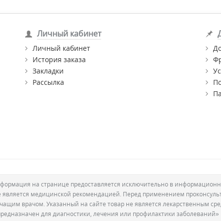
Личный кабинет
Личный кабинет
Д
История заказа
Ф
Закладки
Ус
Рассылка
П
П
формация на странице предоставляется исключительно в информационн
е является медицинской рекомендацией. Перед применением проконсуль
ечащим врачом. Указанный на сайте товар не является лекарственным сре
предназначен для диагностики, лечения или профилактики заболеваний»