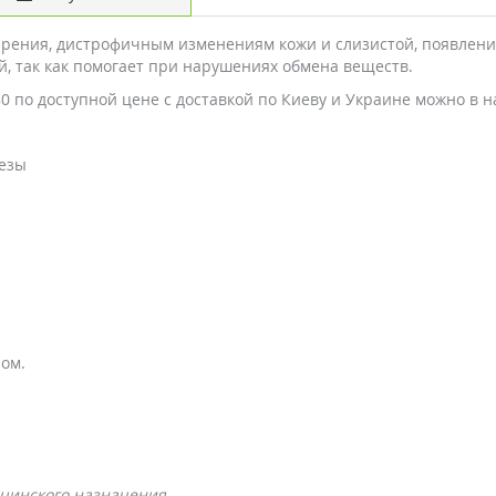
зрения, дистрофичным изменениям кожи и слизистой, появлени
, так как помогает при нарушениях обмена веществ.
80 по доступной цене с доставкой по Киеву и Украине можно в н
езы
ом.
цинского назначения.