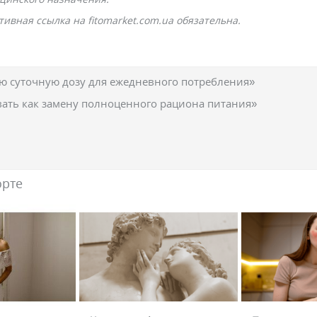
ивная ссылка на fitomarket.com.ua обязательна.
 суточную дозу для ежедневного потребления»
вать как замену полноценного рациона питания»
орте