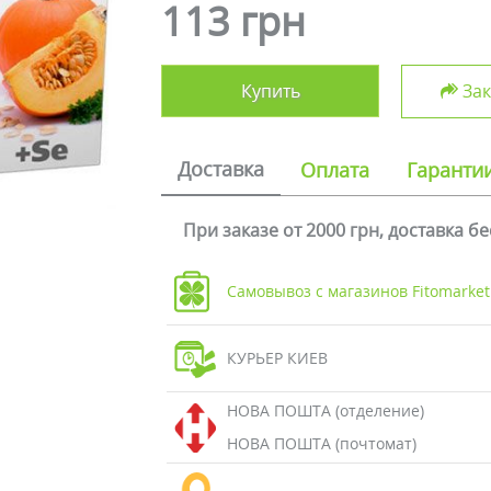
113 грн
Купить
Зак
Доставка
Оплата
Гаранти
При заказе от 2000 грн, доставка б
Самовывоз с магазинов Fitomarket
КУРЬЕР КИЕВ
НОВА ПОШТА (отделение)
НОВА ПОШТА (почтомат)