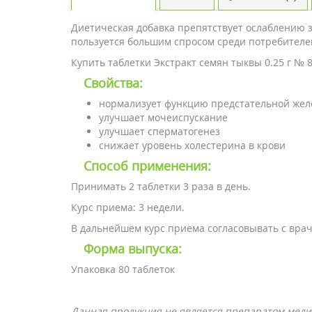
Диетическая добавка препятствует ослаблению 
пользуется большим спросом среди потребителей
Купить таблетки Экстракт семян тыквы 0.25 г № 
Свойства:
нормализует функцию предстательной жел
улучшает мочеиспускание
улучшает сперматогенез
снижает уровень холестерина в крови
Способ применения:
Принимать 2 таблетки 3 раза в день.
Курс приема: 3 недели.
В дальнейшем курс приема согласовывать с врач
Форма выпуска:
Упаковка 80 таблеток
Данная продукция не является препаратом меди