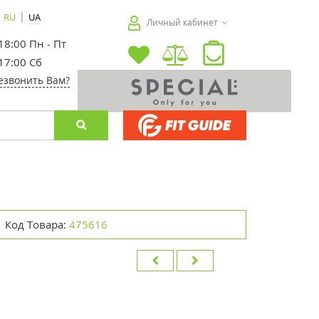
|
RU
UA
Личный кабинет
 18:00 Пн - Пт
 17:00 Сб
езвонить Вам?
Код Товара:
475616