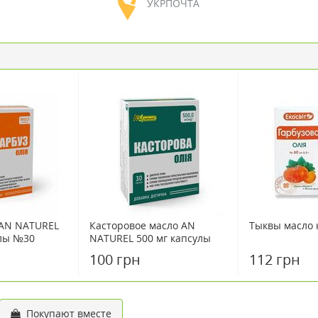
УКРПОЧТА
 AN NATUREL
Касторовое масло AN
Тыквы масло
улы №30
NATUREL 500 мг капсулы
№30
100 грн
112 грн
Покупают вместе