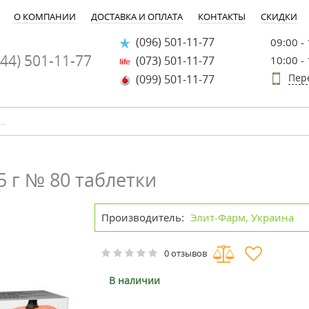
О КОМПАНИИ
ДОСТАВКА И ОПЛАТА
КОНТАКТЫ
СКИДКИ
(096) 501-11-77
09:00 -
44) 501-11-77
(073) 501-11-77
10:00 -
Пер
(099) 501-11-77
5 г № 80 таблетки
Производитель:
Элит-Фарм, Украина
0 отзывов
В наличии