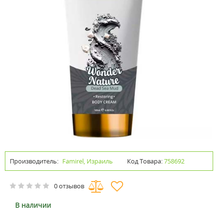
Производитель:
Famirel, Израиль
Код Товара:
758692
0 отзывов
В наличии