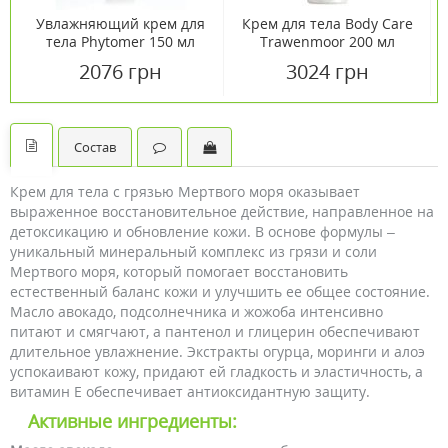
Увлажняющий крем для
Крем для тела Body Care
тела Phytomer 150 мл
Trawenmoor 200 мл
2076 грн
3024 грн
Состав
Крем для тела с грязью Мертвого моря оказывает
выраженное восстановительное действие, направленное на
детоксикацию и обновление кожи. В основе формулы –
уникальный минеральный комплекс из грязи и соли
Мертвого моря, который помогает восстановить
естественный баланс кожи и улучшить ее общее состояние.
Масло авокадо, подсолнечника и жожоба интенсивно
питают и смягчают, а пантенол и глицерин обеспечивают
длительное увлажнение. Экстракты огурца, моринги и алоэ
успокаивают кожу, придают ей гладкость и эластичность, а
витамин Е обеспечивает антиоксидантную защиту.
Активные ингредиенты: