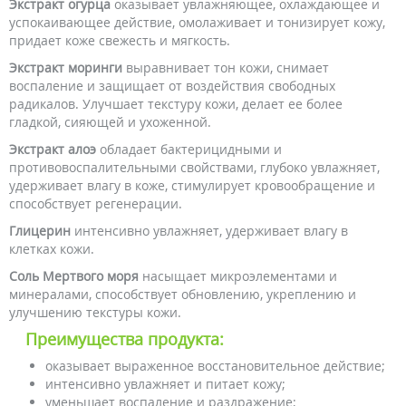
Экстракт огурца
оказывает увлажняющее, охлаждающее и
успокаивающее действие, омолаживает и тонизирует кожу,
придает коже свежесть и мягкость.
Экстракт моринги
выравнивает тон кожи, снимает
воспаление и защищает от воздействия свободных
радикалов. Улучшает текстуру кожи, делает ее более
гладкой, сияющей и ухоженной.
Экстракт алоэ
обладает бактерицидными и
противовоспалительными свойствами, глубоко увлажняет,
удерживает влагу в коже, стимулирует кровообращение и
способствует регенерации.
Глицерин
интенсивно увлажняет, удерживает влагу в
клетках кожи.
Соль Мертвого моря
насыщает микроэлементами и
минералами, способствует обновлению, укреплению и
улучшению текстуры кожи.
Преимущества продукта:
оказывает выраженное восстановительное действие;
интенсивно увлажняет и питает кожу;
уменьшает воспаление и раздражение;