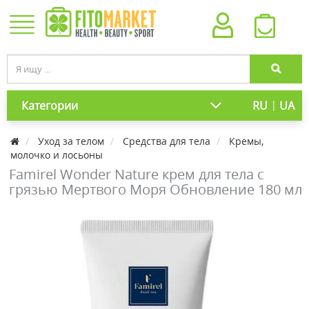
|
Категории
RU
UA
Уход за телом
Средства для тела
Кремы,
молочко и лосьоны
Famirel Wonder Nature крем для тела с
грязью Мертвого Моря Обновление 180 мл