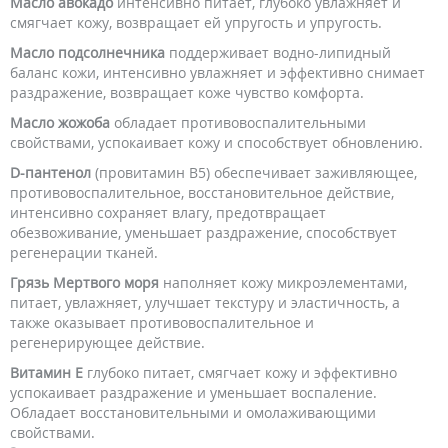
Масло авокадо
интенсивно питает, глубоко увлажняет и
смягчает кожу, возвращает ей упругость и упругость.
Масло подсолнечника
поддерживает водно-липидный
баланс кожи, интенсивно увлажняет и эффективно снимает
раздражение, возвращает коже чувство комфорта.
Масло жожоба
обладает противовоспалительными
свойствами, успокаивает кожу и способствует обновлению.
D-пантенол
(провитамин В5) обеспечивает заживляющее,
противовоспалительное, восстановительное действие,
интенсивно сохраняет влагу, предотвращает
обезвоживание, уменьшает раздражение, способствует
регенерации тканей.
Грязь Мертвого моря
наполняет кожу микроэлементами,
питает, увлажняет, улучшает текстуру и эластичность, а
также оказывает противовоспалительное и
регенерирующее действие.
Витамин Е
глубоко питает, смягчает кожу и эффективно
успокаивает раздражение и уменьшает воспаление.
Обладает восстановительными и омолаживающими
свойствами.