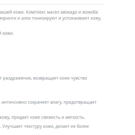
вашей кожи. Комплекс масел авокадо и жожоба
моринги и алоэ тонизируют и успокаивают кожу,
й кожи.
т раздражение, возвращает коже чувство
 интенсивно сохраняет влагу, предотвращает
жу, придает коже свежесть и мягкость.
Улучшает текстуру кожи, делает ее более