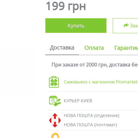
199 грн
Купить
Зак
Доставка
Оплата
Гаранти
При заказе от 2000 грн, доставка б
Самовывоз с магазинов Fitomarket
КУРЬЕР КИЕВ
НОВА ПОШТА (отделение)
НОВА ПОШТА (почтомат)