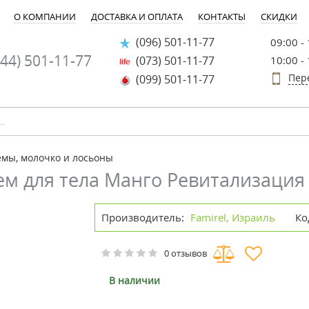
О КОМПАНИИ
ДОСТАВКА И ОПЛАТА
КОНТАКТЫ
СКИДКИ
(096) 501-11-77
09:00 -
44) 501-11-77
(073) 501-11-77
10:00 -
Пер
(099) 501-11-77
мы, молочко и лосьоны
ем для тела Манго Ревитализация
Производитель:
Famirel, Израиль
Ко
0 отзывов
В наличии