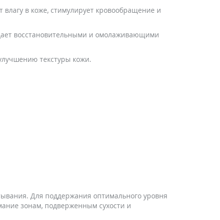
 влагу в коже, стимулирует кровообращение и
ладает восстановительными и омолаживающими
улучшению текстуры кожи.
тывания. Для поддержания оптимального уровня
мание зонам, подверженным сухости и