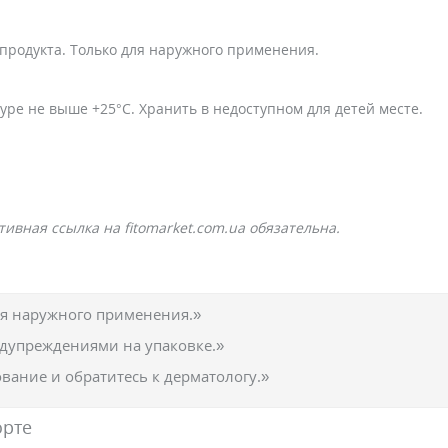
родукта. Только для наружного применения.
уре не выше +25°С. Хранить в недоступном для детей месте.
ивная ссылка на fitomarket.com.ua обязательна.
ля наружного применения.»
едупреждениями на упаковке.»
вание и обратитесь к дерматологу.»
орте