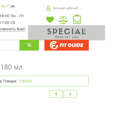
|
RU
UA
Личный кабинет
 18:00 Пн - Пт
 17:00 Сб
езвонить Вам?
 180 мл
д Товара:
758696