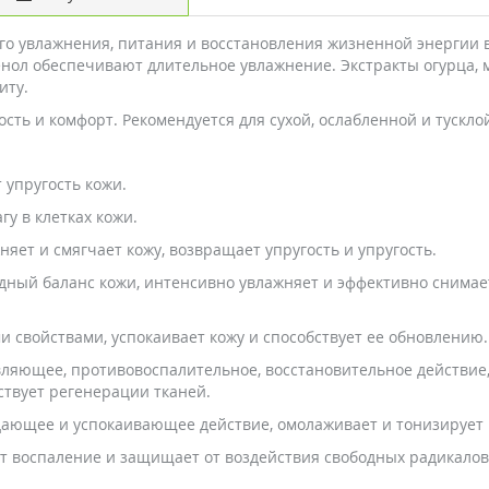
кого увлажнения, питания и восстановления жизненной энергии 
тенол обеспечивают длительное увлажнение. Экстракты огурца, 
иту.
ость и комфорт. Рекомендуется для сухой, ослабленной и тускло
 упругость кожи.
у в клетках кожи.
няет и смягчает кожу, возвращает упругость и упругость.
ный баланс кожи, интенсивно увлажняет и эффективно снимае
 свойствами, успокаивает кожу и способствует ее обновлению.
ляющее, противовоспалительное, восстановительное действие,
ствует регенерации тканей.
ющее и успокаивающее действие, омолаживает и тонизирует ко
 воспаление и защищает от воздействия свободных радикалов. 