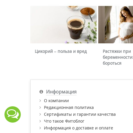
Цикорий – польза и вред
Растяжки при
беременности:
бороться
Информация
О компании
Редакционная политика
Сертификаты и гарантии качества
Что такое Фитоблог
Информация о доставке и оплате