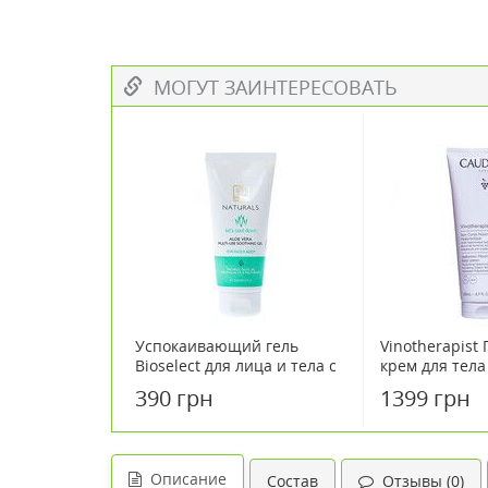
МОГУТ ЗАИНТЕРЕСОВАТЬ
Успокаивающий гель
Vinotherapist
Bioselect для лица и тела с
крем для тела
алоэ 100 мл
390 грн
1399 грн
Описание
Состав
Отзывы (0)