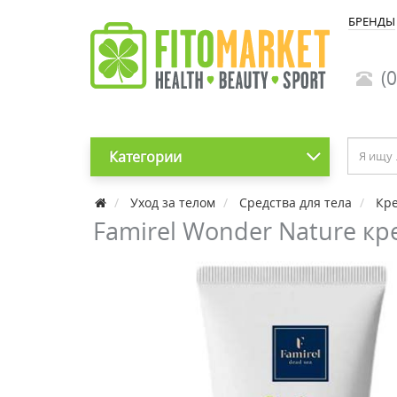
БРЕНДЫ
(0
Категории
Уход за телом
Средства для тела
Кре
Famirel Wonder Nature кр