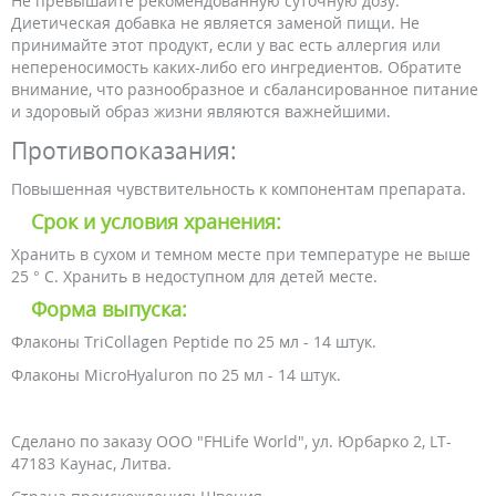
Не превышайте рекомендованную суточную дозу.
Диетическая добавка не является заменой пищи. Не
принимайте этот продукт, если у вас есть аллергия или
непереносимость каких-либо его ингредиентов. Обратите
внимание, что разнообразное и сбалансированное питание
и здоровый образ жизни являются важнейшими.
Противопоказания:
Повышенная чувствительность к компонентам препарата.
Срок и условия хранения:
Хранить в сухом и темном месте при температуре не выше
25 ° С. Хранить в недоступном для детей месте.
Форма выпуска:
Флаконы TriCollagen Peptide по 25 мл - 14 штук.
Флаконы MicroHyaluron по 25 мл - 14 штук.
Сделано по заказу ООО "FHLife World", ул. Юрбарко 2, LT-
47183 Каунас, Литва.