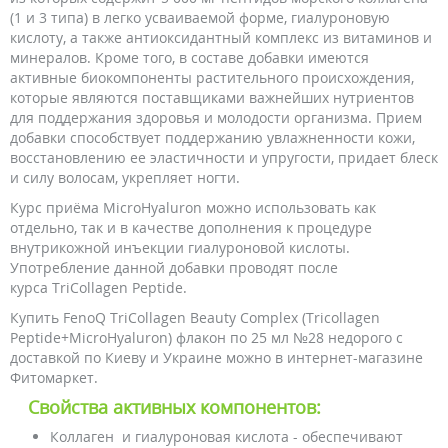
(1 и 3 типа) в легко усваиваемой форме, гиалуроновую
кислоту, а также антиоксидантный комплекс из витаминов и
минералов. Кроме того, в составе добавки имеются
активные биокомпоненты растительного происхождения,
которые являются поставщиками важнейших нутриентов
для поддержания здоровья и молодости организма. Прием
добавки способствует поддержанию увлажненности кожи,
восстановлению ее эластичности и упругости, придает блеск
и силу волосам, укрепляет ногти.
Курс приёма MicroHyaluron можно использовать как
отдельно, так и в качестве дополнения к процедуре
внутрикожной инъекции гиалуроновой кислоты.
Употребление данной добавки проводят после
курса TriCollagen Peptide.
Купить FenoQ TriCollagen Beauty Complex (Tricollagen
Peptide+MicroHyaluron) флакон по 25 мл №28 недорого с
доставкой по Киеву и Украине можно в интернет-магазине
Фитомаркет.
Свойства активных компонентов:
Коллаген и гиалуроновая кислота - обеспечивают