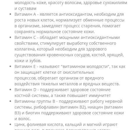
молодость коже, красоту волосам, здоровье сухожилиям
и суставам
Витамин А - является антиоксидантом, необходим для
роста новых клеток, нормализует обменные процессы
в организме, замедляет процесс старения, помогает
сохранять нормальное состояние кожи.
Витамин С - обладает мощными антиоксидантными
свойствами, стимулирует выработку собственного
коллагена, который необходим для здорового
существования кровеносных сосудов, костей, хрящей,
кожи и зубов.
Витамин Е - называют "витамином молодости", так как
он защищает клетки от окислительных
процессов, оберегает организм от вредного
воздействия тяжелых металлов и вредных веществ.
Витамин D - поддерживает здоровое состояние
костной системы, а также повышает иммунитет
Витамины группы B - поддерживают работу нервной
системы, рибофлавин (витамин В2), ниацин (витамин
В3) и биотин поддерживают здоровое состояние кожи
и волос.
Цинк, фолиевая кислота, кальций и магний играют