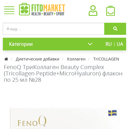
|
Категории
RU
UA
Диетические добавки
Коллаген
TriCOLLAGEN
FenoQ ТриКоллаген Beauty Complex
(Tricollagen Peptide+MicroHyaluron) флакон
по 25 мл №28