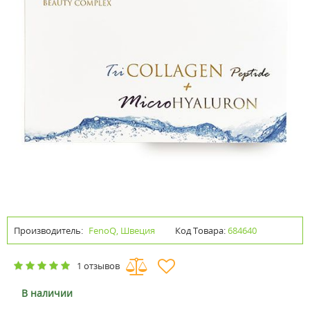
Производитель:
FenoQ, Швеция
Код Товара:
684640
1 отзывов
В наличии