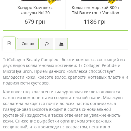
Хондро Комплекс
Коллаген морской 300 г
капсулы №120
ТМ Ванситон / Vansiton
679 грн
1186 грн
Состав
TriCollagen Beauty Complex - бьюти-комплекс, состоящий из
двух видов коллагеновых коктейлей: TriCollagen Peptide и
MicroHyaluron. Прием данного комплекса способствует
молодости кожи, красоте волос, крепости ногтевых пластин и
подвижности суставов.
Как известно, коллаген и гиалуроновая кислота являются
важными компонентами соединительной ткани. Молекулы
коллагена находятся почти во всех частях организма, а
гиалуроновая кислота входит в состав синовиальной
(суставной) жидкости, а также отвечает за увлажненность
кожи. Снижение выработки организмом этих важных
соединений, что происходит с возрастом, негативно