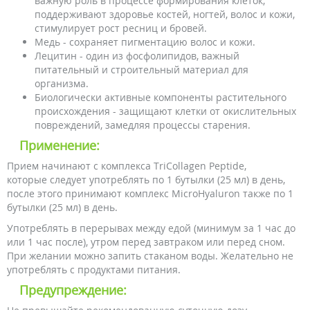
важную роль в процессе формирования клеток,
поддерживают здоровье костей, ногтей, волос и кожи,
стимулирует рост ресниц и бровей.
Медь - сохраняет пигментацию волос и кожи.
Лецитин - один из фосфолипидов, важный
питательный и строительный материал для
организма.
Биологически активные компоненты растительного
происхождения - защищают клетки от окислительных
повреждений, замедляя процессы старения.
Применение:
Прием начинают с комплекса TriCollagen Peptide,
которые следует употреблять по 1 бутылки (25 мл) в день,
после этого принимают комплекс MicroHyaluron также по 1
бутылки (25 мл) в день.
Употреблять в перерывах между едой (минимум за 1 час до
или 1 час после), утром перед завтраком или перед сном.
При желании можно запить стаканом воды. Желательно не
употреблять с продуктами питания.
Предупреждение: