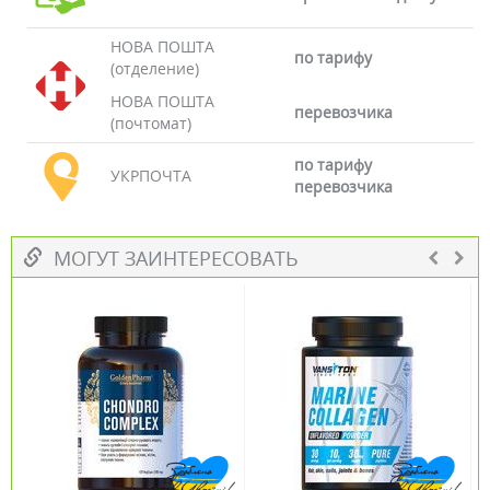
НОВА ПОШТА
по тарифу
(отделение)
НОВА ПОШТА
перевозчика
(почтомат)
по тарифу
УКРПОЧТА
перевозчика
МОГУТ ЗАИНТЕРЕСОВАТЬ