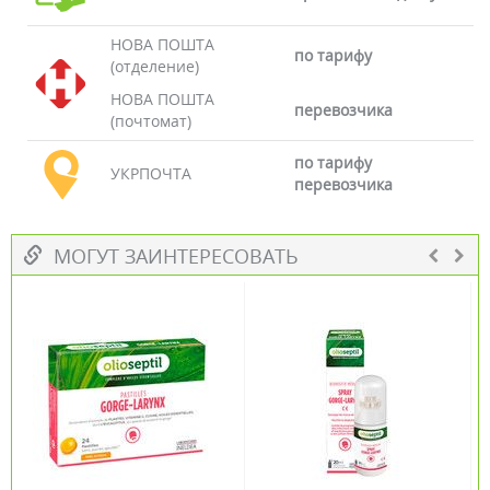
НОВА ПОШТА
по тарифу
(отделение)
НОВА ПОШТА
перевозчика
(почтомат)
по тарифу
УКРПОЧТА
перевозчика
МОГУТ ЗАИНТЕРЕСОВАТЬ