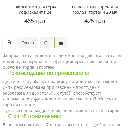
Олиосептил для горла
Олиосептил спрей для
мёд-эвкалипт 24
горла и гортани 20 мл
пастилки
465 грн
425 грн
Состав
Фиорда со вкусом лимона - диетическая добавка со вкусом
лимона для нормального функционирования слизистой
оболочки горла и гортани.
Рекомендации по применению:
Диетическая добавка к рациону питания, которая может
быть рекомендована при сезонных простудных
заболеваниях дыхательных путей, способствует:
- нормальному функционированию слизистой оболочки
горла и гортани;
- уменьшению раздражения, першения и сухости в горле.
Способ применения:
Взрослым и детям от 7 лет рассасывать от 1 до 6 пастилок