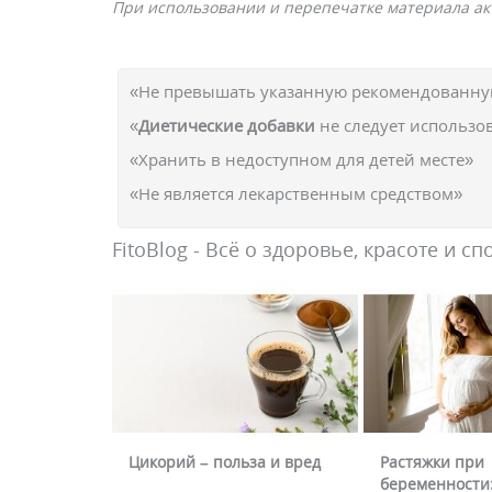
При использовании и перепечатке материала акт
«Не превышать указанную рекомендованную
«
Диетические добавки
не следует использо
«Хранить в недоступном для детей месте»
«Не является лекарственным средством»
FitoBlog - Всё о здоровье, красоте и сп
Цикорий – польза и вред
Растяжки при
беременности: