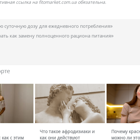
ивная ссылка на fitomarket.com.ua обязательна.
 суточную дозу для ежедневного потребления»
вать как замену полноценного рациона питания»
орте
Что такое афродизиаки и
Почему крас
 как с этим
как они действуют
можно ли это