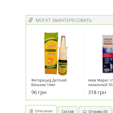
МОГУТ ЗАИНТЕРЕСОВАТЬ
Фиторицид Детский
Аква Марис с
бальзам 10мл
назальный 50
96 грн
318 грн
Описание
Состав
Отзывы (0)