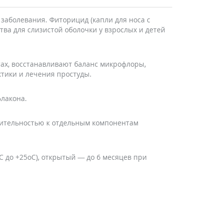
заболевания. Фиторицид (капли для носа с
ва для слизистой оболочки у взрослых и детей
тах, восстанавливают баланс микрофлоры,
тики и лечения простуды.
флакона.
вительностью к отдельным компонентам
С до +25oС), открытый — до 6 месяцев при