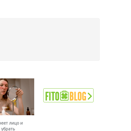
неет лицо и
 убрать