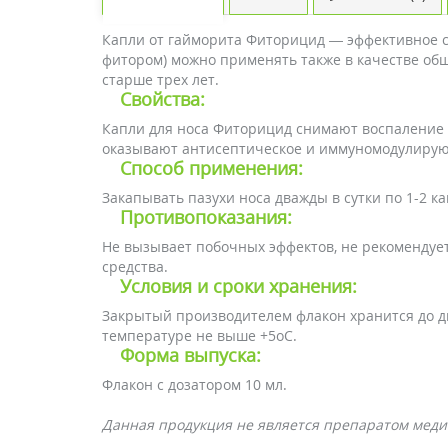
Капли от гайморита Фиторицид — эффективное ср
фитором) можно применять также в качестве об
старше трех лет.
Свойства:
Капли для носа Фиторицид снимают воспаление и
оказывают антисептическое и иммуномодулирующ
Способ применения:
Закапывать пазухи носа дважды в сутки по 1-2 
Противопоказания:
Не вызывает побочных эффектов, не рекомендуе
средства.
Условия и сроки хранения:
Закрытый производителем флакон хранится до дву
температуре не выше +5oС.
Форма выпуска:
Флакон с дозатором 10 мл.
Данная продукция не является препаратом меди