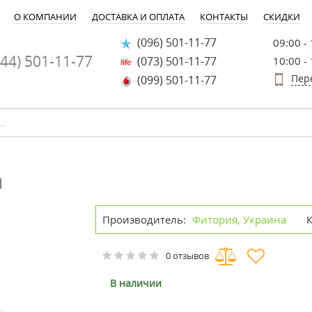
О КОМПАНИИ
ДОСТАВКА И ОПЛАТА
КОНТАКТЫ
СКИДКИ
(096) 501-11-77
09:00 -
44) 501-11-77
(073) 501-11-77
10:00 -
Пер
(099) 501-11-77
л
Производитель:
Фитория, Украина
0 отзывов
В наличии