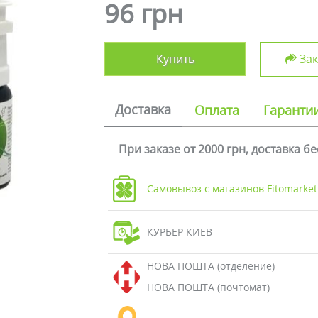
96 грн
Купить
Зак
Доставка
Оплата
Гаранти
При заказе от 2000 грн, доставка б
Самовывоз с магазинов Fitomarket
КУРЬЕР КИЕВ
НОВА ПОШТА (отделение)
НОВА ПОШТА (почтомат)