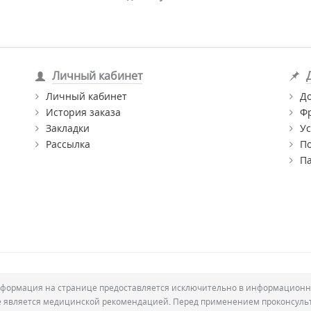
Личный кабинет
Личный кабинет
Д
История заказа
Ф
Закладки
Ус
Рассылка
П
П
формация на странице предоставляется исключительно в информационн
е является медицинской рекомендацией. Перед применением проконсуль