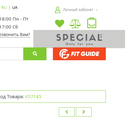
|
RU
UA
Личный кабинет
 18:00 Пн - Пт
 17:00 Сб
езвонить Вам?
Код Товара:
657185