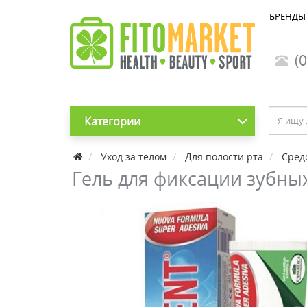
БРЕНДЫ
(0
Категории
Уход за телом
Для полости рта
Сред
Гель для фиксации зубных