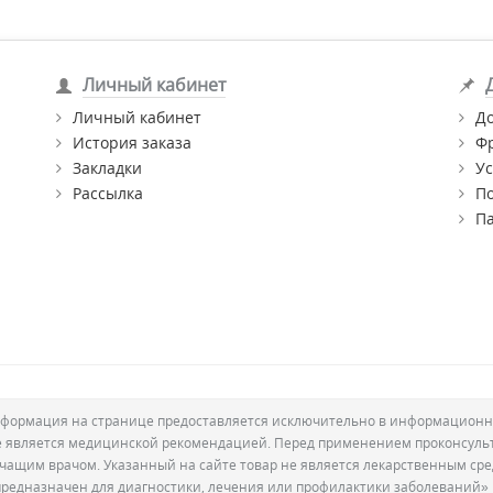
Личный кабинет
Личный кабинет
Д
История заказа
Ф
Закладки
Ус
Рассылка
П
П
формация на странице предоставляется исключительно в информационн
е является медицинской рекомендацией. Перед применением проконсуль
ечащим врачом. Указанный на сайте товар не является лекарственным сре
предназначен для диагностики, лечения или профилактики заболеваний»