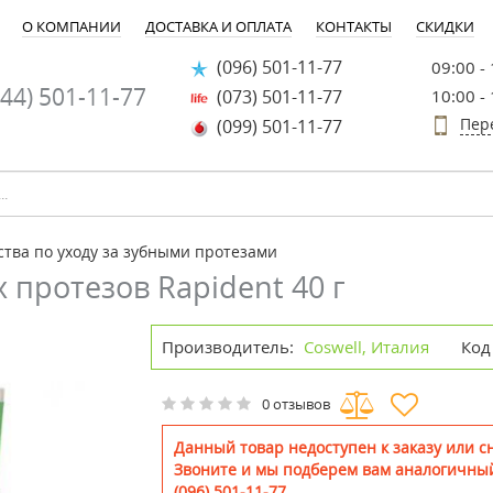
О КОМПАНИИ
ДОСТАВКА И ОПЛАТА
КОНТАКТЫ
СКИДКИ
(096) 501-11-77
09:00 -
44) 501-11-77
(073) 501-11-77
10:00 -
Пер
(099) 501-11-77
ства по уходу за зубными протезами
 протезов Rapident 40 г
Производитель:
Coswell, Италия
Код
0 отзывов
Данный товар недоступен к заказу или сн
Звоните и мы подберем вам аналогичный
(096) 501-11-77