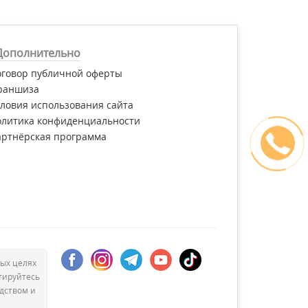
Дополнительно
оговор публичной оферты
раншиза
ловия использования сайта
олитика конфиденциальности
артнёрская программа
ых целях
тируйтесь
дством и