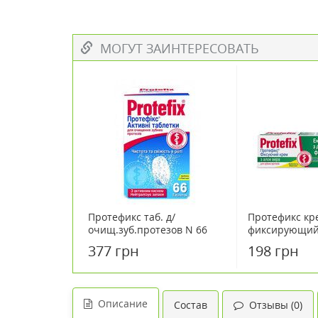
МОГУТ ЗАИНТЕРЕСОВАТЬ
Протефикс таб. д/
Протефикс кр
очищ.зуб.протезов N 66
фиксирующий 
40мл
377 грн
198 грн
Описание
Состав
Отзывы (0)