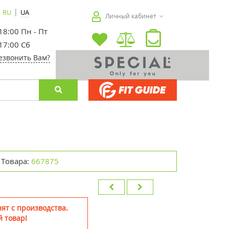
|
RU
UA
Личный кабинет
 18:00 Пн - Пт
 17:00 Сб
езвонить Вам?
 Товара:
667875
ят с производства.
 товар!