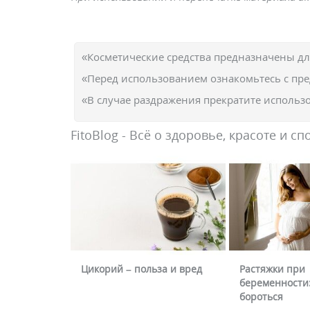
«Косметические средства предназначены д
«Перед использованием ознакомьтесь с пр
«В случае раздражения прекратите использо
FitoBlog - Всё о здоровье, красоте и сп
Цикорий – польза и вред
Растяжки при
беременности:
бороться