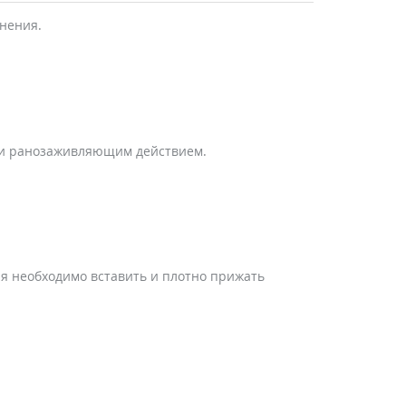
енения.
м и ранозаживляющим действием.
ия необходимо вставить и плотно прижать