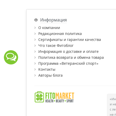
Информация
О компании
Редакционная политика
Сертификаты и гарантии качества
Что такое Фитоблог
Информация о доставке и оплате
Политика возврата и обмена товара
Программа «Ветеранский спорт»
Контакты
Авторы блога
«Ин
и н
с л
не 