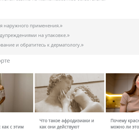
ля наружного применения.»
едупреждениями на упаковке.»
вание и обратитесь к дерматологу.»
орте
Что такое афродизиаки и
Почему крас
 как с этим
как они действуют
можно ли это