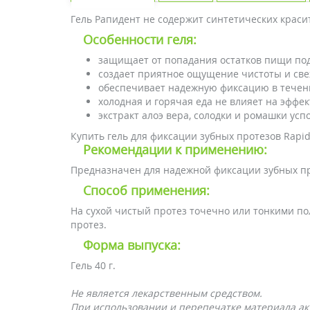
Гель Рапидент не содержит синтетических краси
Особенности геля:
защищает от попадания остатков пищи под
создает приятное ощущение чистоты и св
обеспечивает надежную фиксацию в течени
холодная и горячая еда не влияет на эффек
экстракт алоэ вера, солодки и ромашки у
Купить гель для фиксации зубных протезов Rapi
Рекомендации к применению:
Предназначен для надежной фиксации зубных про
Способ применения:
На сухой чистый протез точечно или тонкими по
протез.
Форма выпуска:
Гель 40 г.
Не является лекарственным средством.
При использовании и перепечатке материала акт