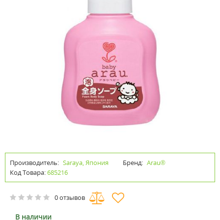
Производитель:
Saraya, Япония
Бренд:
Arau®
Код Товара:
685216
0 отзывов
В наличии