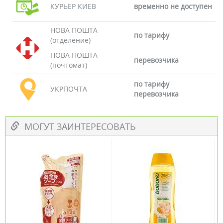
КУРЬЕР КИЕВ
временно не доступен
НОВА ПОШТА
по тарифу
(отделение)
НОВА ПОШТА
перевозчика
(почтомат)
по тарифу
УКРПОЧТА
перевозчика
МОГУТ ЗАИНТЕРЕСОВАТЬ