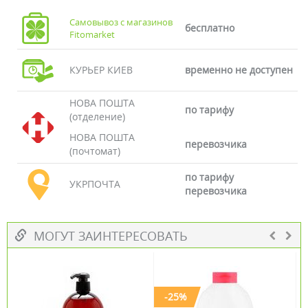
Самовывоз с магазинов
бесплатно
Fitomarket
КУРЬЕР КИЕВ
временно не доступен
НОВА ПОШТА
по тарифу
(отделение)
НОВА ПОШТА
перевозчика
(почтомат)
по тарифу
УКРПОЧТА
перевозчика
МОГУТ ЗАИНТЕРЕСОВАТЬ
-25%