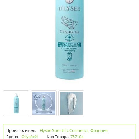
Производитель:
Elysée Scientific Cosmetics, Франция
Бренд:
O'lysée®
Код Товара:
757104