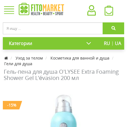
|
Категории
RU
UA
Уход за телом
Косметика для ванной и душа
Гели для душа
Гель-пена для душа O'LYSEE Extra Foaming
Shower Gel L’évasion 200 мл
-15%