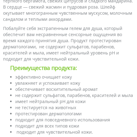
терпкого бергамота, свежих цитрусов и сладкого мандарина.
В сердце — свежий жасмин и пудровая роза. Шлейф
окутывает многогранным чувственным мускусом, молочным
сандалом и теплыми аккордами.
Побалуйте себя экстрапенным гелем для душа, который
обеспечит вам несравненные сенсорные ощущения во
время каждого принятия душа. Продукт протестирован
дерматологами, не содержит сульфатов, парабенов,
красителей и мыла, имеет нейтральный уровень pH и
подходит для чувствительной кожи.
Преимущества продукта:
эффективно очищает кожу
увлажняет и успокаивает кожу
обеспечивает восхитительный аромат
не содержит сульфатов, парабенов, красителей и мыла
имеет нейтральный рН для кожи
не тестируется на животных
протестирован дерматологами
подходит для повседневного использования
подходит для всех типов кожи
подходит для чувствительной кожи.