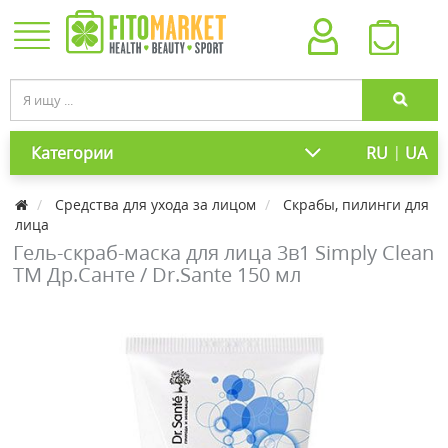
|
Категории
RU
UA
Средства для ухода за лицом
Скрабы, пилинги для
лица
Гель-скраб-маска для лица 3в1 Simply Clean
ТМ Др.Санте / Dr.Sante 150 мл