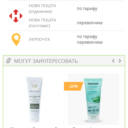
НОВА ПОШТА
по тарифу
(отделение)
НОВА ПОШТА
перевозчика
(почтомат)
по тарифу
УКРПОЧТА
перевозчика
МОГУТ ЗАИНТЕРЕСОВАТЬ
-20%