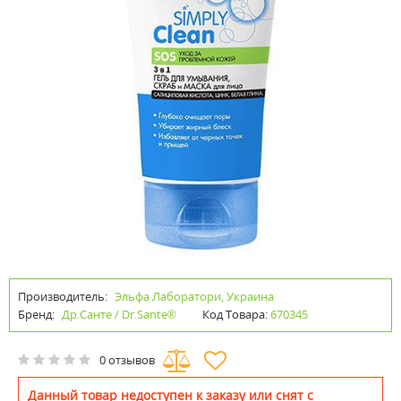
Производитель:
Эльфа Лаборатори, Украина
Бренд:
Др.Санте / Dr.Sante®
Код Товара:
670345
0 отзывов
Данный товар недоступен к заказу или снят с