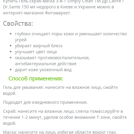
Купить Гель-скраб-маска 3-в-1 Simply Clean ТМ Др.Санте /
Dr.Sante 150 мл недорого в Киеве и Украине можно в
интернет-магазине Фитомаркет.
Свойства:
глубоко очищает поры кожи и уменьшает количество
угрей
убирает жирный блеск
улучшает цвет лица
оказывает противовоспалительное,
антибактериальное действие
дарит коже ухоженный вид
Способ применения:
Гель для умывания: нанесите на влажное лицо, смойте
водой.
Подходит для ежедневного применения.
Скраб: нанесите на влажное лицо, слегка помассируйте в
течение 1-2 минут, уделив особое внимание Т-зоне, смойте
водой.
Маска: нанесите на лицо, избегая области вокруг глаз.