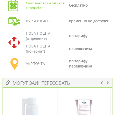
Самовывоз с магазинов
бесплатно
Fitomarket
КУРЬЕР КИЕВ
временно не доступен
НОВА ПОШТА
по тарифу
(отделение)
НОВА ПОШТА
перевозчика
(почтомат)
по тарифу
УКРПОЧТА
перевозчика
МОГУТ ЗАИНТЕРЕСОВАТЬ