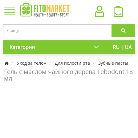
|
Категории
RU
UA
Уход за телом
Для полости рта
Зубные пасты
Гель с маслом чайного дерева Tebodont 18
мл