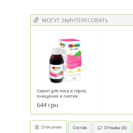
МОГУТ ЗАИНТЕРЕСОВАТЬ
Сироп для носа и горла:
очищение и снятия
воспаления ТМ PEDIAKID
644 грн
125 мл
Описание
Состав
Отзывы (0)