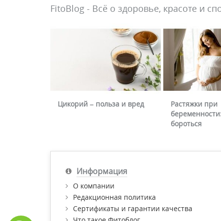
FitoBlog - Всё о здоровье, красоте и сп
Цикорий – польза и вред
Растяжки при
беременности:
бороться
Информация
О компании
Редакционная политика
Сертификаты и гарантии качества
Что такое Фитоблог