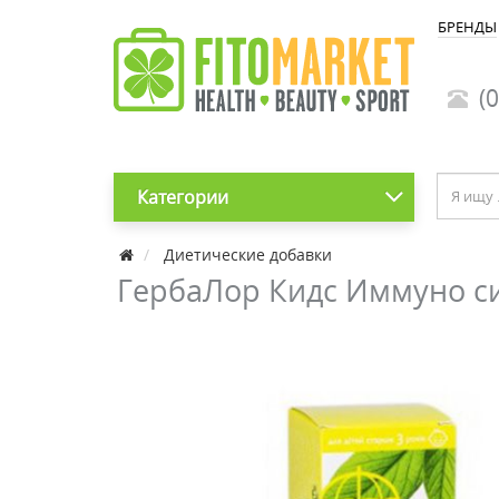
БРЕНДЫ
(0
Категории
Диетические добавки
ГербаЛор Кидс Иммуно с