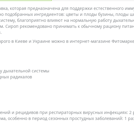
авка, которая предназначена для поддержки естественного имм
но подобранных ингредиентов: цветы и плоды бузины, плоды ш
стему, благоприятно влияют на нормальную работу дыхатель
м. Сироп рекомендовано принимать к обычному рациону питан
.
рого в Киеве и Украине можно в интернет-магазине Фитомарке
ту дыхательной системы
дных радикалов
ний и рецидивов при респираторных вирусных инфекциях: 2 ра
а, особенно в период сезонных простудных заболеваний: 1 раз 