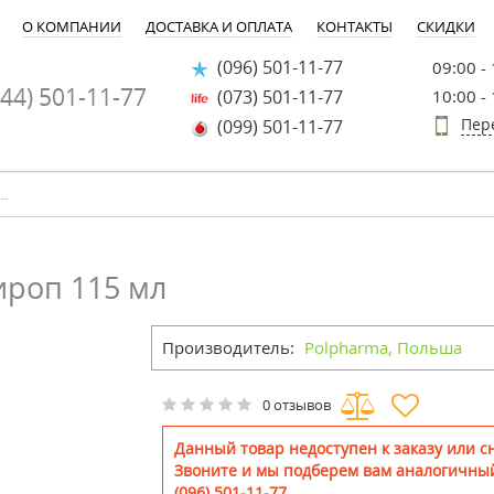
О КОМПАНИИ
ДОСТАВКА И ОПЛАТА
КОНТАКТЫ
СКИДКИ
(096) 501-11-77
09:00 -
44) 501-11-77
(073) 501-11-77
10:00 -
Пер
(099) 501-11-77
ироп 115 мл
Производитель:
Polpharma, Польша
0 отзывов
Данный товар недоступен к заказу или сн
Звоните и мы подберем вам аналогичный
(096) 501-11-77