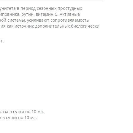
унитета в период сезонных простудных
иповника, рутин, витамин С. Активные
ной системы, усиливают сопротивляемость
ия как источник дополнительных биологически
т.
за в сутки по 10 мл.
в сутки по 10 мл.