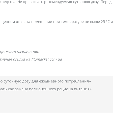
редства. Не превышать рекомендуемую суточною дозу. Перед 
щищенном от света помещении при температуре не выше 25 °С и
цинского назначения.
ивная ссылка на fitomarket.com.ua
 суточную дозу для ежедневного потребления»
вать как замену полноценного рациона питания»