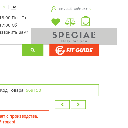
|
RU
UA
Личный кабинет
 18:00 Пн - Пт
 17:00 Сб
езвонить Вам?
Код Товара:
669150
ят с производства.
 товар!