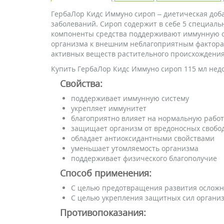
ГербаЛор Кидс Иммуно сироп – диетическая доб
заболеваний. Сироп содержит в себе 5 специаль
компоненты средства поддерживают иммунную си
организма к внешним неблагоприятным фактора
активных веществ растительного происхождения
Купить ГербаЛор Кидс Иммуно сироп 115 мл недо
Свойства:
поддерживает иммунную систему
укрепляет иммунитет
благоприятно влияет на нормальную рабо
защищает организм от вредоносных свобо
обладает антиоксидантными свойствами
уменьшает утомляемость организма
поддерживает физического благополучие
Способ применения:
С целью предотвращения развития осложне
С целью укрепления защитных сил организм
Противопоказания: