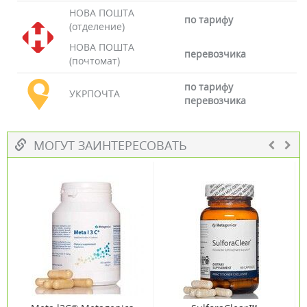
НОВА ПОШТА
по тарифу
(отделение)
НОВА ПОШТА
перевозчика
(почтомат)
по тарифу
УКРПОЧТА
перевозчика
МОГУТ ЗАИНТЕРЕСОВАТЬ