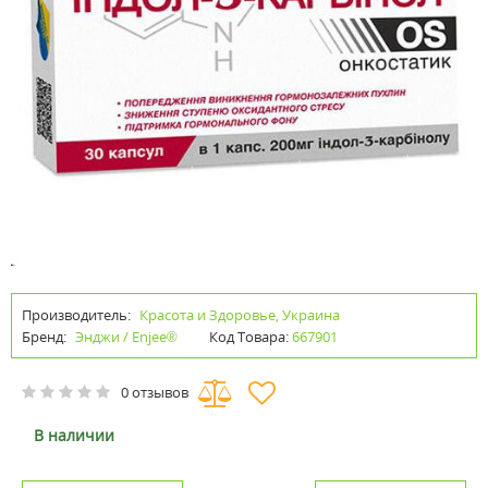
Производитель:
Красота и Здоровье, Украина
Бренд:
Энджи / Enjee®
Код Товара:
667901
0 отзывов
В наличии