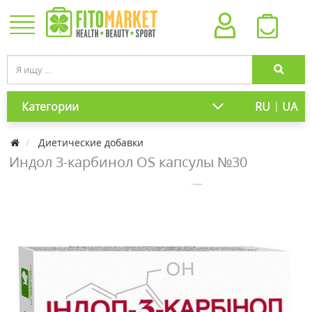
|
Категории
RU
UA
Диетические добавки
Индол 3-карбинол OS капсулы №30