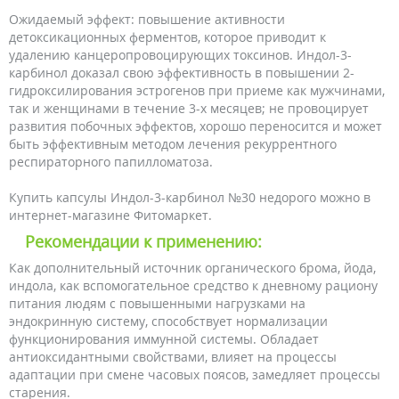
Ожидаемый эффект: повышение активности
детоксикационных ферментов, которое приводит к
удалению канцеропровоцирующих токсинов. Индол-3-
карбинол доказал свою эффективность в повышении 2-
гидроксилирования эстрогенов при приеме как мужчинами,
так и женщинами в течение 3-х месяцев; не провоцирует
развития побочных эффектов, хорошо переносится и может
быть эффективным методом лечения рекуррентного
респираторного папилломатоза.
Купить капсулы Индол-3-карбинол №30 недорого можно в
интернет-магазине Фитомаркет.
Рекомендации к применению:
Как дополнительный источник органического брома, йода,
индола, как вспомогательное средство к дневному рациону
питания людям с повышенными нагрузками на
эндокринную систему, способствует нормализации
функционирования иммунной системы. Обладает
антиоксидантными свойствами, влияет на процессы
адаптации при смене часовых поясов, замедляет процессы
старения.