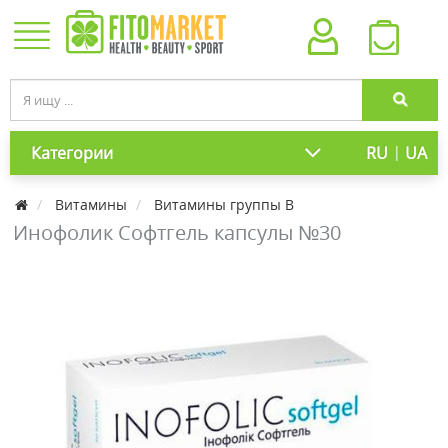
|
Категории
RU
UA
Витамины
Витамины группы В
Инофолик Софтгель капсулы №30