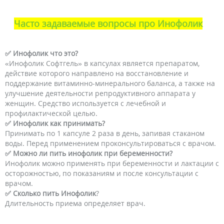
Часто задаваемые вопросы про Инофолик
✅ Инофолик что это?
«Инофолик Софтгель» в капсулах является препаратом,
действие которого направлено на восстановление и
поддержание витаминно-минерального баланса, а также на
улучшение деятельности репродуктивного аппарата у
женщин. Средство используется с лечебной и
профилактической целью.
✅ Инофолик как принимать?
Принимать по 1 капсуле 2 раза в день, запивая стаканом
воды. Перед применением проконсультироваться с врачом.
✅ Можно ли пить инофолик при беременности?
Инофолик можно применять при беременности и лактации с
осторожностью, по показаниям и после консультации с
врачом.
✅
Сколько пить Инофолик
?
Длительность приема определяет врач.