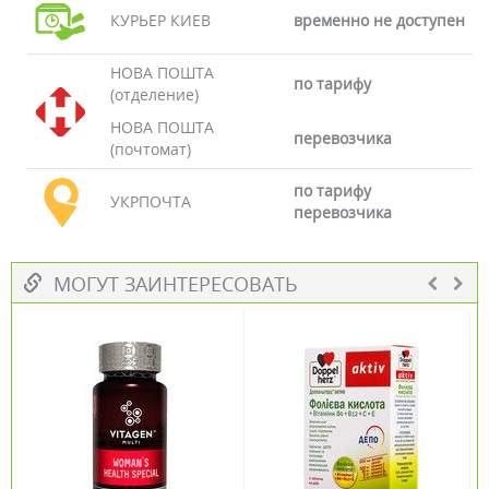
КУРЬЕР КИЕВ
временно не доступен
НОВА ПОШТА
по тарифу
(отделение)
НОВА ПОШТА
перевозчика
(почтомат)
по тарифу
УКРПОЧТА
перевозчика
МОГУТ ЗАИНТЕРЕСОВАТЬ