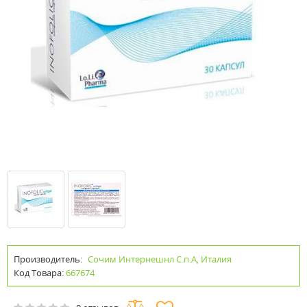
Производитель:
Сочим Интернешнл С.п.А, Италия
Код Товара:
667674