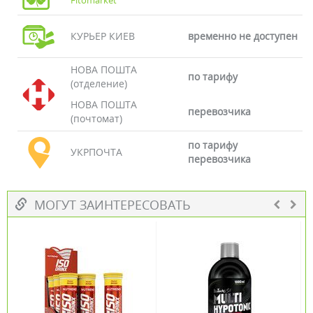
Fitomarket
КУРЬЕР КИЕВ
временно не доступен
НОВА ПОШТА
по тарифу
(отделение)
НОВА ПОШТА
перевозчика
(почтомат)
по тарифу
УКРПОЧТА
перевозчика
МОГУТ ЗАИНТЕРЕСОВАТЬ