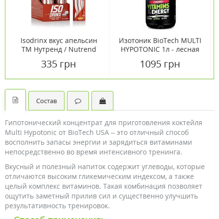
Isodrinx вкус апельсин
Изотоник BioTech MULTI
ТМ Нутренд / Nutrend
HYPOTONIC 1л - лесная
таблетки №12
ягода
335 грн
1095 грн
Состав
Гипотонический концентрат для приготовления коктейля
Multi Hypotonic от BioTech USA – это отличный способ
восполнить запасы энергии и зарядиться витаминами
непосредственно во время интенсивного тренинга.
Вкусный и полезный напиток содержит углеводы, которые
отличаются высоким гликемическим индексом, а также
целый комплекс витаминов. Такая комбинация позволяет
ощутить заметный прилив сил и существенно улучшить
результативность тренировок.