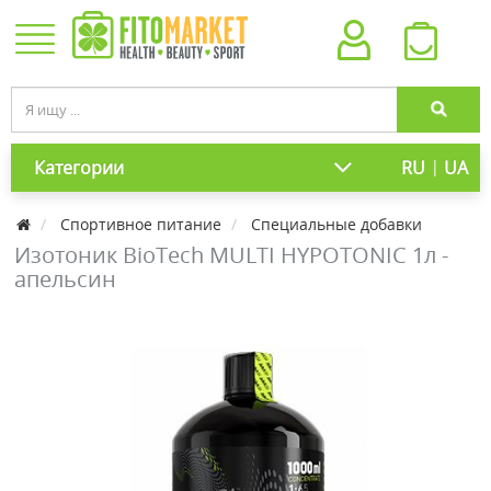
|
Категории
RU
UA
Спортивное питание
Специальные добавки
Изотоник BioTech MULTI HYPOTONIC 1л -
апельсин