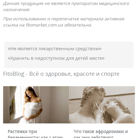
Данная продукция не является препаратом медицинского
назначения.
При использовании и перепечатке материала активная
ссылка на fitomarket.com.ua обязательна.
«Не является лекарственным средством»
«Хранить в недоступном для детей месте»
FitoBlog - Всё о здоровье, красоте и спорте
Растяжки при
Что такое афродизиаки и
беременности: как с этим
как они действуют