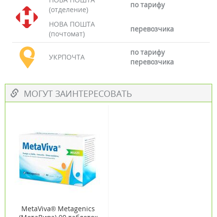
по тарифу
(отделение)
НОВА ПОШТА
перевозчика
(почтомат)
по тарифу
УКРПОЧТА
перевозчика
МОГУТ ЗАИНТЕРЕСОВАТЬ
MetaViva® Metagenics