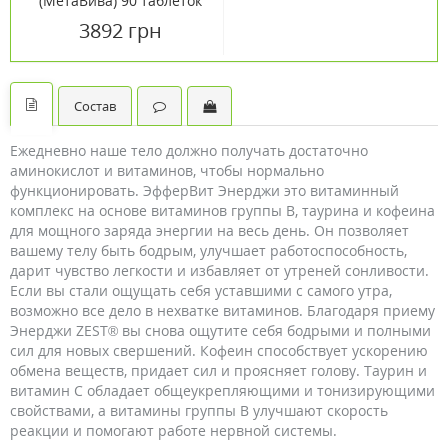
(МетаВива) 90 таблеток
3892 грн
Состав
Ежедневно наше тело должно получать достаточно
аминокислот и витаминов, чтобы нормально
функционировать. ЭфферВит Энерджи это витаминный
комплекс на основе витаминов группы В, таурина и кофеина
для мощного заряда энергии на весь день. Он позволяет
вашему телу быть бодрым, улучшает работоспособность,
дарит чувство легкости и избавляет от утреней сонливости.
Если вы стали ощущать себя уставшими с самого утра,
возможно все дело в нехватке витаминов. Благодаря приему
Энерджи ZEST® вы снова ощутите себя бодрыми и полными
сил для новых свершений. Кофеин способствует ускорению
обмена веществ, придает сил и проясняет голову. Таурин и
витамин С обладает общеукрепляющими и тонизирующими
свойствами, а витамины группы В улучшают скорость
реакции и помогают работе нервной системы.