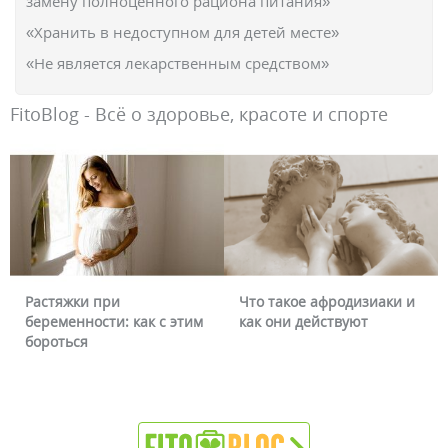
замену полноценного рациона питания»
«Хранить в недоступном для детей месте»
«Не является лекарственным средством»
FitoBlog - Всё о здоровье, красоте и спорте
Растяжки при
Что такое афродизиаки и
беременности: как с этим
как они действуют
бороться