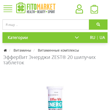
|
Категории
RU
UA
Витамины
Витаминные комплексы
ЭфферВит Энерджи ZEST® 20 шипучих
таблеток