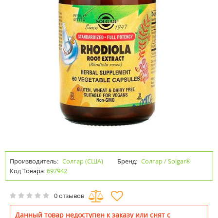
Производитель:
Солгар (США)
Бренд:
Солгар / Solgar®
Код Товара:
697942
0 отзывов
Данный товар недоступен к заказу или снят с