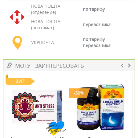
НОВА ПОШТА
по тарифу
(отделение)
НОВА ПОШТА
перевозчика
(почтомат)
по тарифу
УКРПОЧТА
перевозчика
МОГУТ ЗАИНТЕРЕСОВАТЬ
ХИТ
-30%